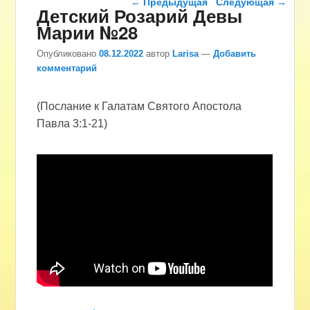
←
Предыдущая
Следующая
→
Детский Розарий Девы
Марии №28
Опубликовано
08.12.2022
автор
Larisa
—
Добавить
комментарий
(Послание к Галатам Святого Апостола
Павла 3:1-21)