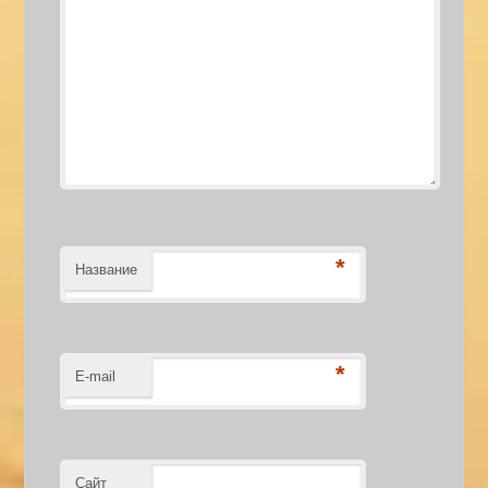
*
Название
*
E-mail
Сайт