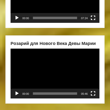
00:00
07:24
Розарий для Нового Века Девы Марии
Видеоплеер
00:00
05:46