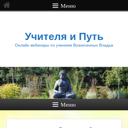
Меню
Учителя и Путь
Онлайн вебинары по учениям Вознесенных Владык
Меню
Навигация по записям