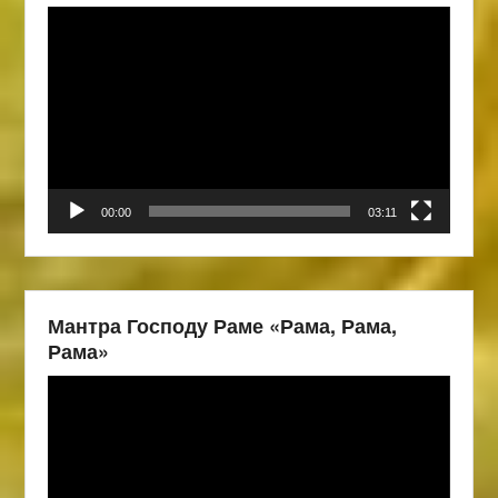
Видеоплеер
00:00
03:11
Мантра Господу Раме «Рама, Рама,
Рама»
Видеоплеер