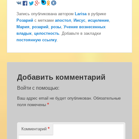
Запись опубликована автором
Larisa
в рубрике
Розарий
с метками
апостол
,
Иисус
,
исцеление
,
Мария
,
розарий
,
розы
,
Учение вознесенных
владык
,
целостность
. Добавьте в закладки
постоянную ссылку
.
Добавить комментарий
Войти с помощью:
Ваш адрес email не будет опубликован.
Обязательные
*
поля помечены
*
Комментарий