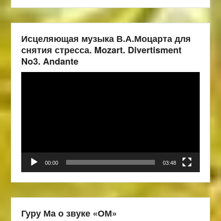
Исцеляющая музыка В.А.Моцарта для
снятия стресса. Mozart. Divertisment
No3. Andante
Видеоплеер
00:00
03:48
Гуру Ма о звуке «ОМ»