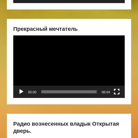
Прекрасный мечтатель
Видеоплеер
00:00
06:04
Радио вознесенных владык Открытая
дверь.