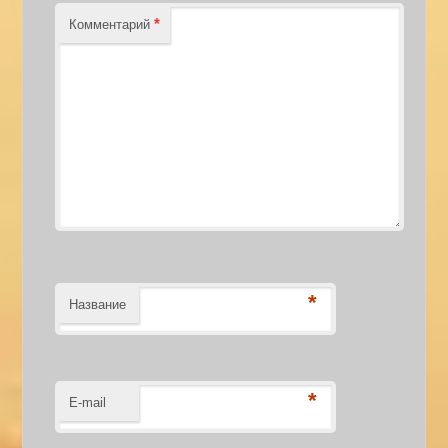
*
Комментарий
*
Название
*
E-mail