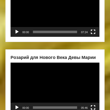
00:00
07:24
Розарий для Нового Века Девы Марии
Видеоплеер
00:00
05:46