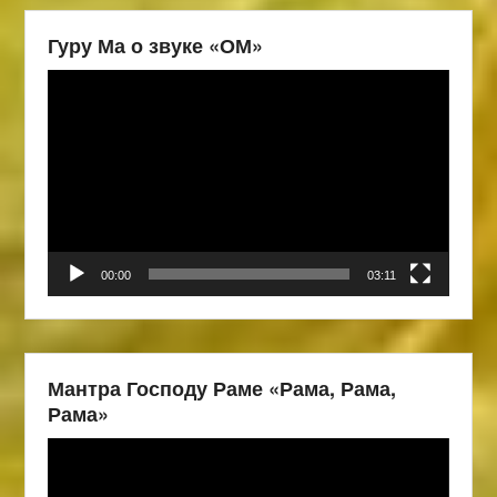
Гуру Ма о звуке «ОМ»
Видеоплеер
00:00
03:11
Мантра Господу Раме «Рама, Рама,
Рама»
Видеоплеер