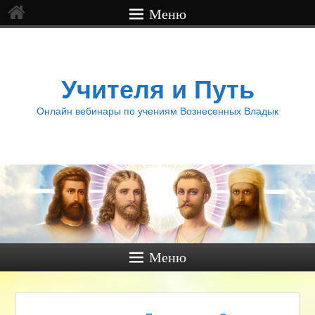
Меню
Учителя и Путь
Онлайн вебинары по учениям Вознесенных Владык
Меню
Навигация по записям