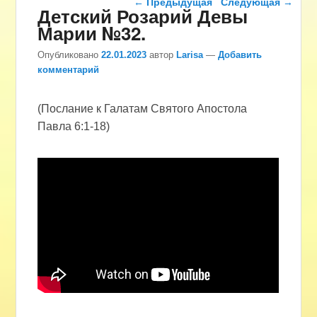
←
Предыдущая
Следующая
→
Детский Розарий Девы
Марии №32.
Опубликовано
22.01.2023
автор
Larisa
—
Добавить
комментарий
(Послание к Галатам Святого Апостола
Павла 6:1-18)