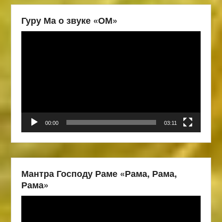
Гуру Ма о звуке «ОМ»
Видеоплеер
00:00
03:11
Мантра Господу Раме «Рама, Рама,
Рама»
Видеоплеер