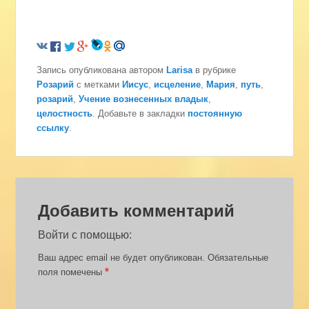
Запись опубликована автором
Larisa
в рубрике
Розарий
с метками
Иисус
,
исцеление
,
Мария
,
путь
,
розарий
,
Учение вознесенных владык
,
целостность
. Добавьте в закладки
постоянную
ссылку
.
Добавить комментарий
Войти с помощью:
Ваш адрес email не будет опубликован.
Обязательные
*
поля помечены