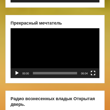
Прекрасный мечтатель
Видеоплеер
00:00
06:04
Радио вознесенных владык Открытая
дверь.