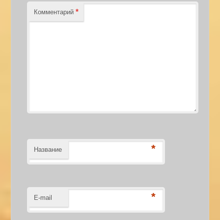
*
Комментарий
*
Название
*
E-mail