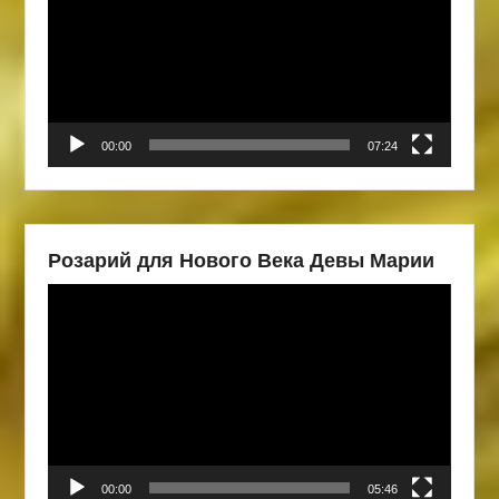
00:00
07:24
Розарий для Нового Века Девы Марии
Видеоплеер
00:00
05:46