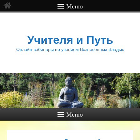
Меню
Учителя и Путь
Онлайн вебинары по учениям Вознесенных Владык
Меню
Навигация по записям