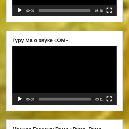
00:00
03:48
Гуру Ма о звуке «ОМ»
Видеоплеер
00:00
03:11
Мантра Господу Раме «Рама, Рама,