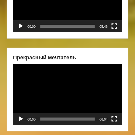
00:00
05:46
Прекрасный мечтатель
Видеоплеер
00:00
06:04