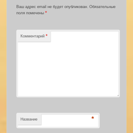
Ваш адрес email не будет опубликован.
Обязательные
*
поля помечены
*
Комментарий
*
Название