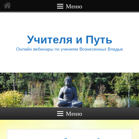
Меню
Учителя и Путь
Онлайн вебинары по учениям Вознесенных Владык
Меню
Навигация по записям