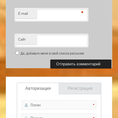
*
E-mail
Сайт
Да, добавьте меня в свой список рассылки
Авторизация
Регистрация
*