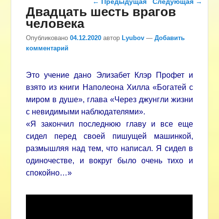
←
Предыдущая
Следующая
→
Двадцать шесть врагов
человека
Опубликовано
04.12.2020
автор
Lyubov
—
Добавить
комментарий
Это учение дано Элизабет Клэр Профет и
взято из книги Наполеона Хилла «Богатей с
миром в душе», глава «Через джунгли жизни
с невидимыми наблюдателями».
«Я закончил последнюю главу и все еще
сидел перед своей пишущей машинкой,
размышляя над тем, что написал. Я сидел в
одиночестве, и вокруг было очень тихо и
спокойно…»