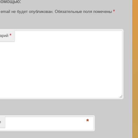
 помощью:
*
email не будет опубликован.
Обязательные поля помечены
*
тарий
*
е