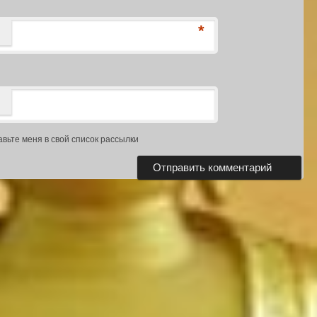
*
авьте меня в свой список рассылки