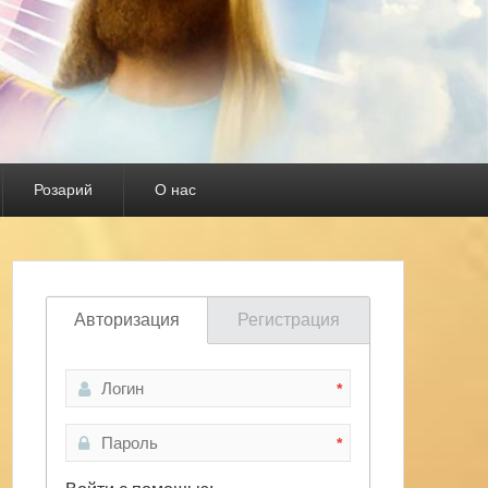
Розарий
О нас
Авторизация
Регистрация
*
*