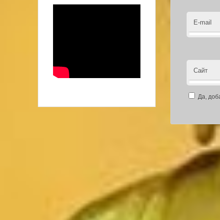
E-mail
Сайт
Да, доб