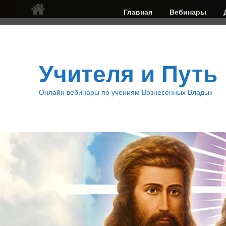
Верхнее
Главная
Вебинары
меню
Учителя и Путь
Онлайн вебинары по учениям Вознесенных Владык