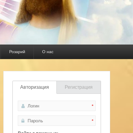
Розарий
О нас
Авторизация
Регистрация
*
*