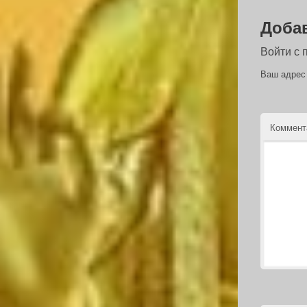
Доба
Войти с
Ваш адрес 
Коммен