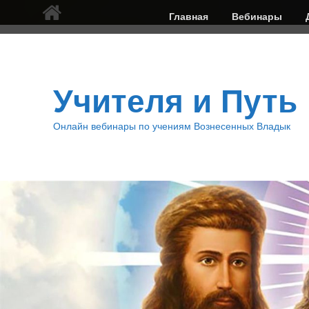
Верхнее
Главная
Вебинары
меню
Учителя и Путь
Онлайн вебинары по учениям Вознесенных Владык