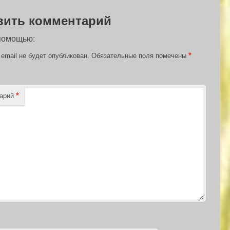
вить комментарий
 помощью:
*
email не будет опубликован.
Обязательные поля помечены
*
тарий