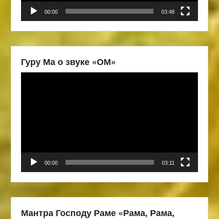
00:00
03:48
Гуру Ма о звуке «ОМ»
Видеоплеер
00:00
03:11
Мантра Господу Раме «Рама, Рама,