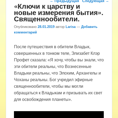
←
Предыдущая
Следующая
→
«Ключи к царству и
новые измерения бытия».
Священнообители.
Опубликовано
28.01.2019
автор
Larisa
—
Добавить
комментарий
После путешествия в обители Владык,
совершенных в тонком теле, Элизабет Клэр
Профет сказала: «Я хочу, чтобы вы знали, что
эти обители реальны, что Вознесенные
Владыки реальны, что Элохим, Архангелы и
Чоханы реальны. Бог учредил эфирные
священнообители, чтобы мы могли
обращаться к Владыкам и призывать их свет
для освобождения планеты».