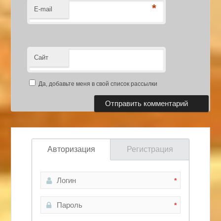
*
E-mail
Сайт
Да, добавьте меня в свой список рассылки
Авторизация
Регистрация
*
*