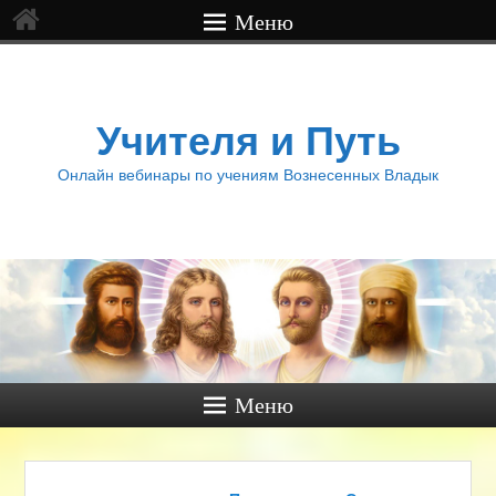
Меню
Учителя и Путь
Онлайн вебинары по учениям Вознесенных Владык
Меню
Навигация по записям