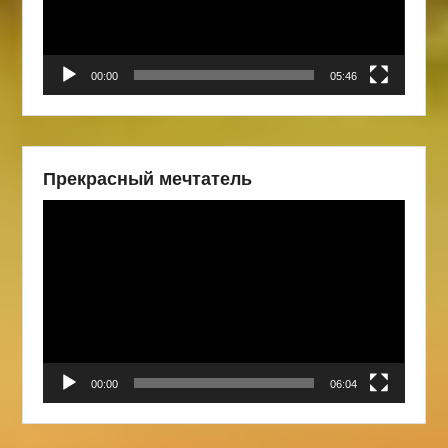
00:00
05:46
Прекрасный мечтатель
Видеоплеер
00:00
06:04