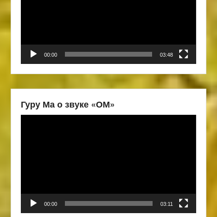
00:00
03:48
Гуру Ма о звуке «ОМ»
Видеоплеер
00:00
03:11