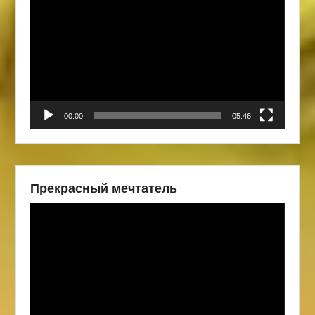
00:00
05:46
Прекрасный мечтатель
Видеоплеер