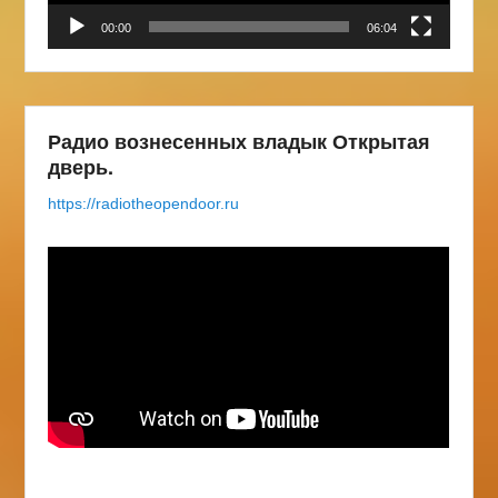
00:00
06:04
Радио вознесенных владык Открытая
дверь.
https://radiotheopendoor.ru