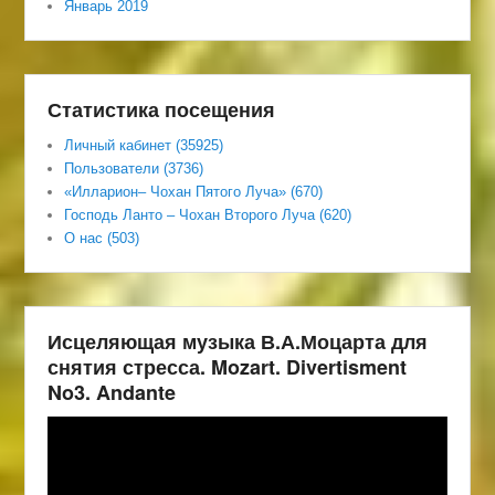
Январь 2019
Статистика посещения
Личный кабинет (35925)
Пользователи (3736)
«Илларион– Чохан Пятого Луча» (670)
Господь Ланто – Чохан Второго Луча (620)
О нас (503)
Исцеляющая музыка В.А.Моцарта для
снятия стресса. Mozart. Divertisment
No3. Andante
Видеоплеер