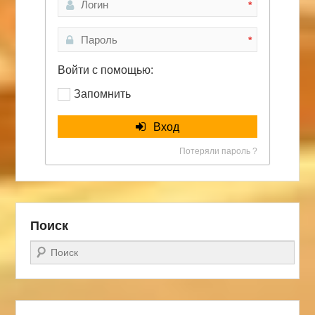
*
*
Войти с помощью:
Запомнить
Вход
Потеряли пароль ?
Поиск
Поиск