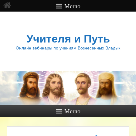
Меню
Учителя и Путь
Онлайн вебинары по учениям Вознесенных Владык
Меню
Навигация по