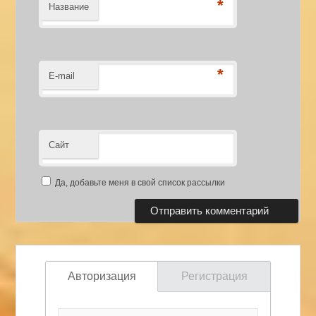
*
Название
*
E-mail
Сайт
Да, добавьте меня в свой список рассылки
Авторизация
Регистрация