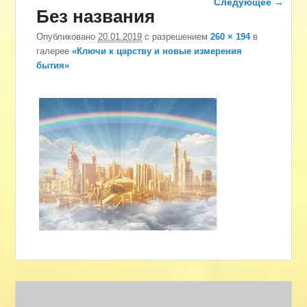
Следующее →
Без названия
изображениям
Опубликовано
20.01.2019
с разрешением
260 × 194
в
галерее
«Ключи к царству и новые измерения
бытия»