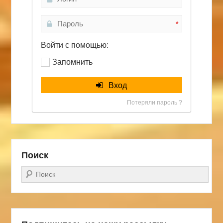
*
Войти с помощью:
Запомнить
Вход
Потеряли пароль ?
Поиск
Поиск