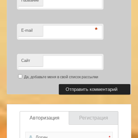
Название
*
E-mail
Сайт
Да, добавьте меня в свой список рассылки
Авторизация
Регистрация
*