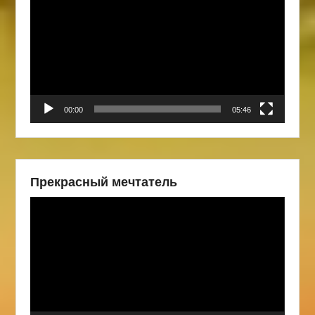
00:00
05:46
Прекрасный мечтатель
Видеоплеер