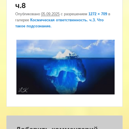
ч.8
изоб
Опубликовано
05.09.2025
с разрешением
1272 × 709
в
галерее
Космическая ответственность. ч.3. Что
такое подсознание.
Добавить комментарий