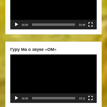
00:00
03:48
Гуру Ма о звуке «ОМ»
Видеоплеер
00:00
03:11