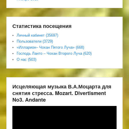
Статистика посещения
Личный кабинет (35697)
Пользователи (3729)
«Илларион– Чохан Пятого Луча» (668)
Господь Ланто – Чохан Второго Луча (620)
О нас (503)
Исцеляющая музыка В.А.Моцарта для
снятия стресса. Mozart. Divertisment
No3. Andante
Видеоплеер