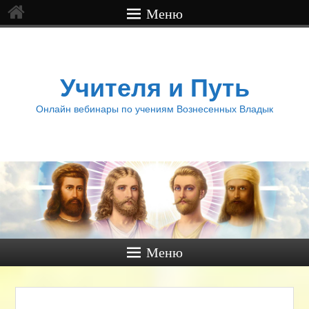
Меню
Учителя и Путь
Онлайн вебинары по учениям Вознесенных Владык
Меню
Нави