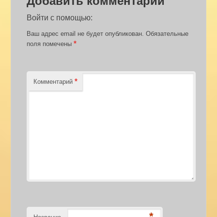
Войти с помощью:
Ваш адрес email не будет опубликован.
Обязательные
*
поля помечены
*
Комментарий
*