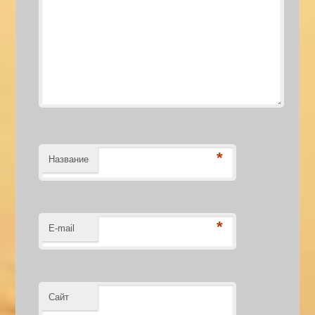
*
Название
*
E-mail
Сайт