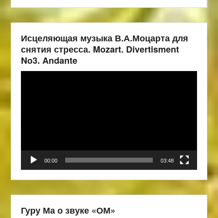
Исцеляющая музыка В.А.Моцарта для
снятия стресса. Mozart. Divertisment
No3. Andante
Видеоплеер
00:00
03:48
Гуру Ма о звуке «ОМ»