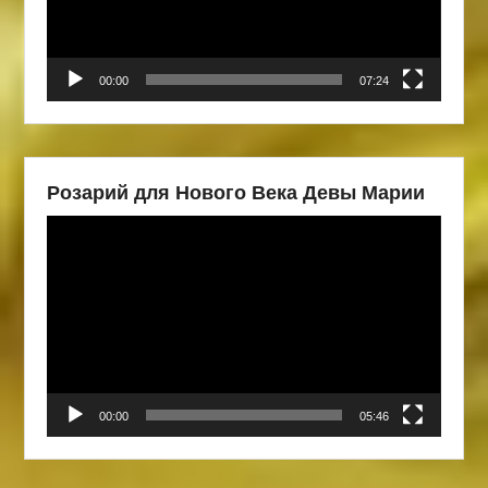
00:00
07:24
Розарий для Нового Века Девы Марии
Видеоплеер
00:00
05:46