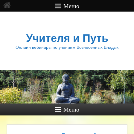
Меню
Учителя и Путь
Онлайн вебинары по учениям Вознесенных Владык
Меню
Навигация по записям