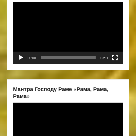
Видеоплеер
00:00
03:11
Мантра Господу Раме «Рама, Рама,
Рама»
Видеоплеер