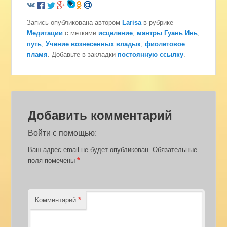
Запись опубликована автором
Larisa
в рубрике
Медитации
с метками
исцеление
,
мантры Гуань Инь
,
путь
,
Учение вознесенных владык
,
фиолетовое
пламя
. Добавьте в закладки
постоянную ссылку
.
Добавить комментарий
Войти с помощью:
Ваш адрес email не будет опубликован.
Обязательные
*
поля помечены
*
Комментарий