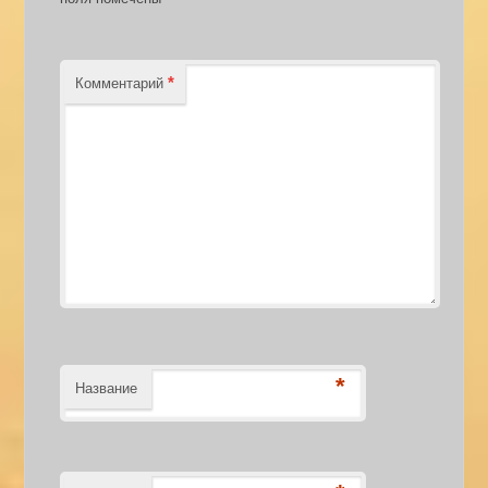
*
Комментарий
*
Название