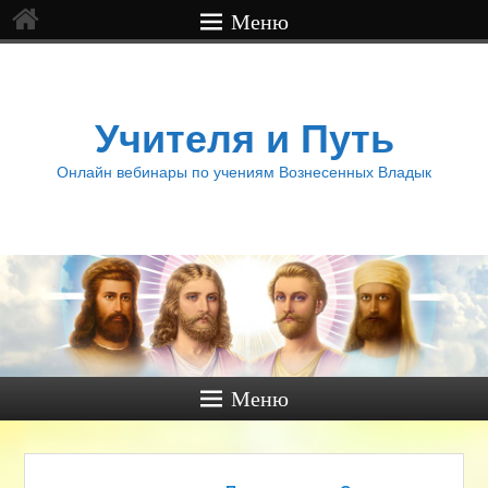
Меню
Учителя и Путь
Онлайн вебинары по учениям Вознесенных Владык
Меню
Навигация по записям