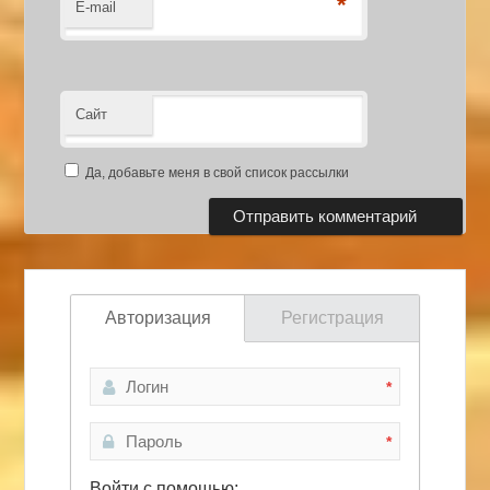
*
E-mail
Сайт
Да, добавьте меня в свой список рассылки
Авторизация
Регистрация
*
*
Войти с помощью: