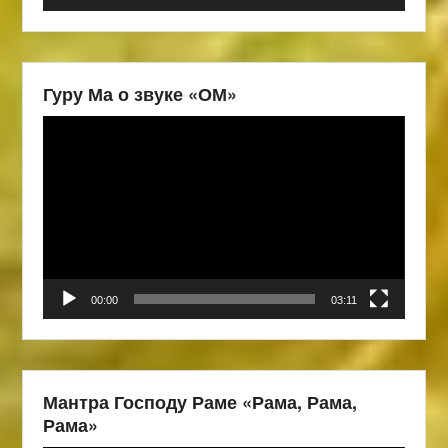
Гуру Ма о звуке «ОМ»
Видеоплеер
00:00
03:11
Мантра Господу Раме «Рама, Рама,
Рама»