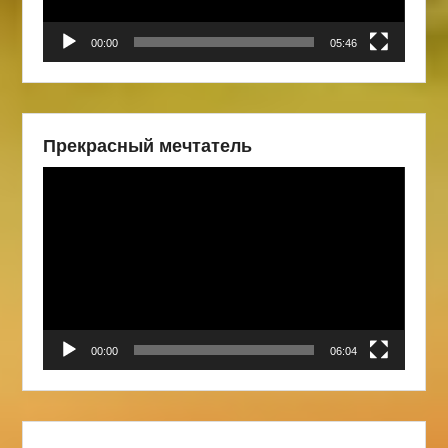
00:00
05:46
Прекрасный мечтатель
Видеоплеер
00:00
06:04