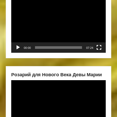
Видеоплеер
00:00
07:24
Розарий для Нового Века Девы Марии
Видеоплеер