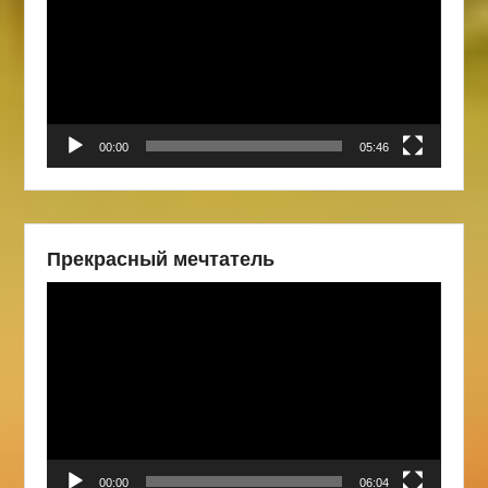
00:00
05:46
Прекрасный мечтатель
Видеоплеер
00:00
06:04