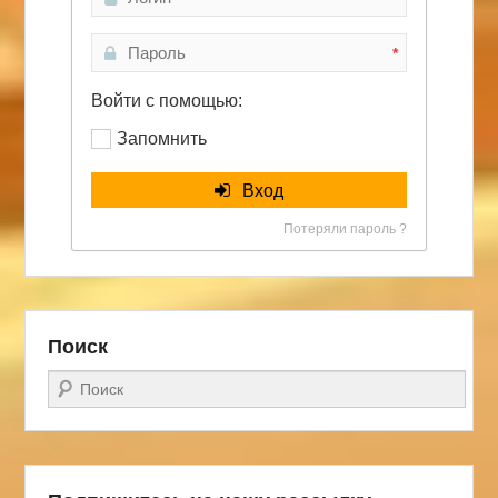
*
Войти с помощью:
Запомнить
Вход
Потеряли пароль ?
Поиск
Поиск