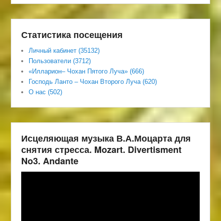
Статистика посещения
Личный кабинет (35132)
Пользователи (3712)
«Илларион– Чохан Пятого Луча» (666)
Господь Ланто – Чохан Второго Луча (620)
О нас (502)
Исцеляющая музыка В.А.Моцарта для
снятия стресса. Mozart. Divertisment
No3. Andante
Видеоплеер