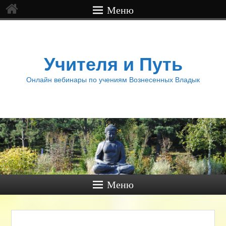
Меню
Учителя и Путь
Онлайн вебинары по учениям Вознесенных Владык
Меню
Нави