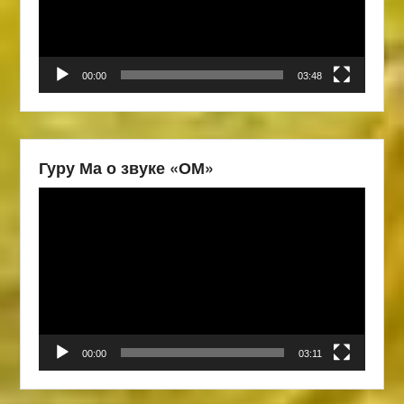
00:00
03:48
Гуру Ма о звуке «ОМ»
Видеоплеер
00:00
03:11