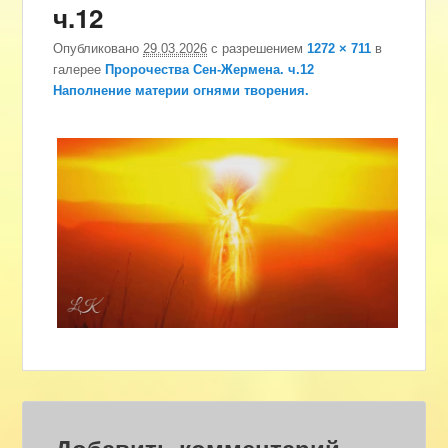
ч.12
изоб
Опубликовано
29.03.2026
с разрешением
1272 × 711
в
галерее
Пророчества Сен-Жермена. ч.12
Наполнение материи огнями творения.