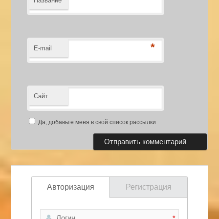
Название
*
E-mail
Сайт
Да, добавьте меня в свой список рассылки
Авторизация
Регистрация
*