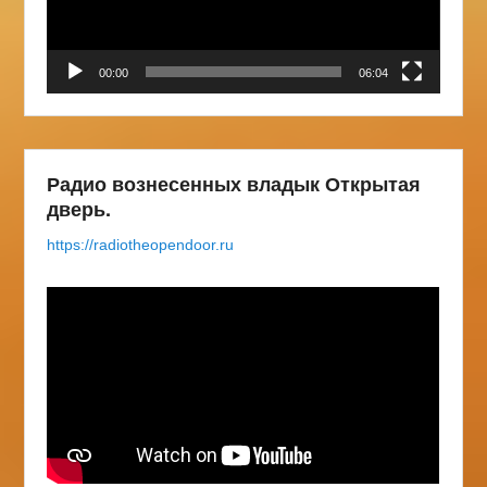
00:00
06:04
Радио вознесенных владык Открытая
дверь.
https://radiotheopendoor.ru