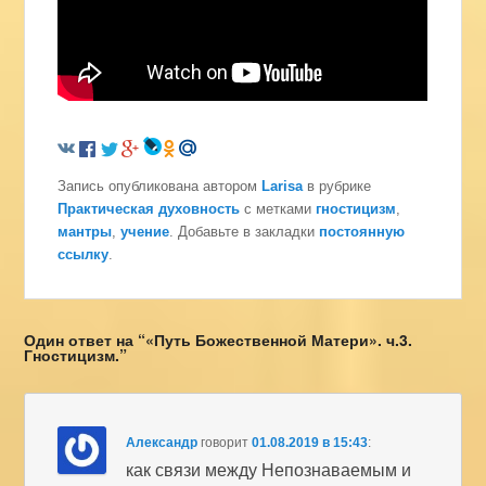
Запись опубликована автором
Larisa
в рубрике
Практическая духовность
с метками
гностицизм
,
мантры
,
учение
. Добавьте в закладки
постоянную
ссылку
.
Один ответ на “«Путь Божественной Матери». ч.3.
Гностицизм.”
Александр
говорит
01.08.2019 в 15:43
:
как связи между Непознаваемым и