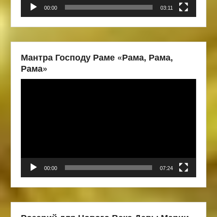
00:00
03:11
Мантра Господу Раме «Рама, Рама,
Рама»
Видеоплеер
00:00
07:24