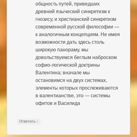
общность путей, приведших
древний языческий синкретизм к
гнозису, и христианский синкретизм
современной русской философии —
к аналогичным концепциям. Не имея
возможности дать здесь столь
широкую панораму, мы
довольствуемся беглым наброском
софио-логической доктрины
Валентина; вначале мы
остановимся на двух системах,
элементы которых прослеживаются
в валентианстве, это — системы
офитов и Василида
↓
Ответить