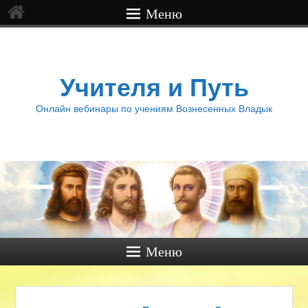
Меню
Учителя и Путь
Онлайн вебинары по учениям Вознесенных Владык
Меню
Навигация по записям