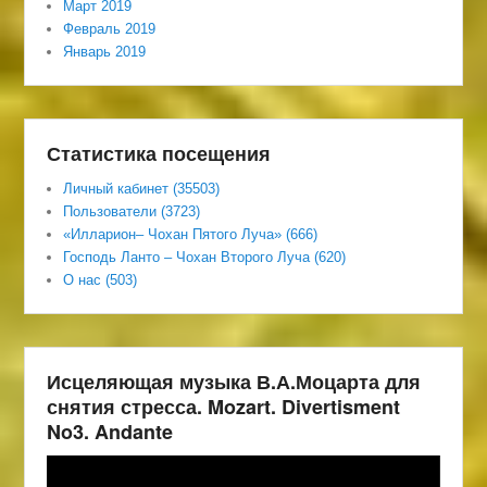
Март 2019
Февраль 2019
Январь 2019
Статистика посещения
Личный кабинет (35503)
Пользователи (3723)
«Илларион– Чохан Пятого Луча» (666)
Господь Ланто – Чохан Второго Луча (620)
О нас (503)
Исцеляющая музыка В.А.Моцарта для
снятия стресса. Mozart. Divertisment
No3. Andante
Видеоплеер