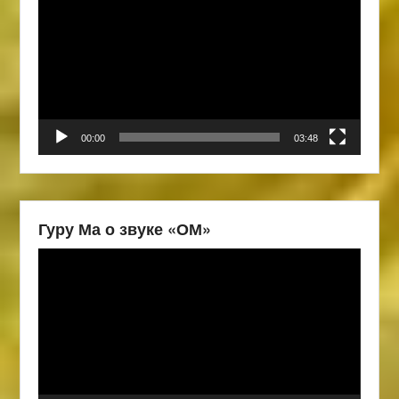
00:00
03:48
Гуру Ма о звуке «ОМ»
Видеоплеер