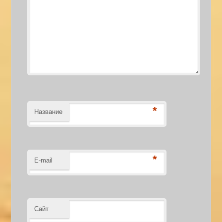
*
Название
*
E-mail
Сайт