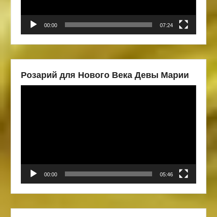
00:00
07:24
Розарий для Нового Века Девы Марии
Видеоплеер
00:00
05:46