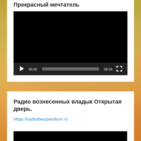
Прекрасный мечтатель
Видеоплеер
00:00
06:04
Радио вознесенных владык Открытая
дверь.
https://radiotheopendoor.ru