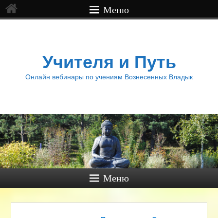
Меню
Учителя и Путь
Онлайн вебинары по учениям Вознесенных Владык
Меню
Навигация по записям