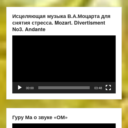
Исцеляющая музыка В.А.Моцарта для
снятия стресса. Mozart. Divertisment
No3. Andante
Видеоплеер
00:00
03:48
Гуру Ма о звуке «ОМ»
Видеоплеер