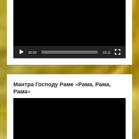
00:00
03:11
Мантра Господу Раме «Рама, Рама,
Рама»
Видеоплеер