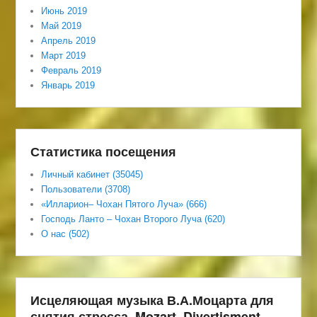
Июнь 2019
Май 2019
Апрель 2019
Март 2019
Февраль 2019
Январь 2019
Статистика посещения
Личный кабинет (35045)
Пользователи (3708)
«Илларион– Чохан Пятого Луча» (666)
Господь Ланто – Чохан Второго Луча (620)
О нас (502)
Исцеляющая музыка В.А.Моцарта для
снятия стресса. Mozart. Divertisment