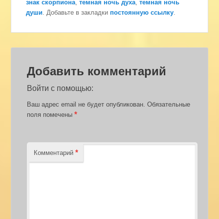
знак скорпиона
,
темная ночь духа
,
темная ночь
души
. Добавьте в закладки
постоянную ссылку
.
Добавить комментарий
Войти с помощью:
Ваш адрес email не будет опубликован.
Обязательные
*
поля помечены
*
Комментарий