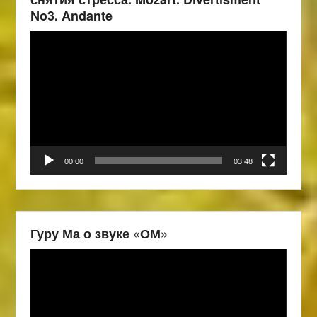
No3. Andante
Видеоплеер
00:00
03:48
Гуру Ма о звуке «ОМ»
Видеоплеер