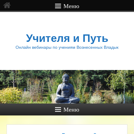
Меню
Учителя и Путь
Онлайн вебинары по учениям Вознесенных Владык
Меню
Навигация по записям