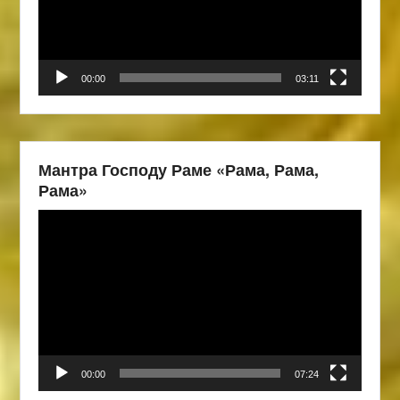
00:00
03:11
Мантра Господу Раме «Рама, Рама,
Рама»
Видеоплеер
00:00
07:24