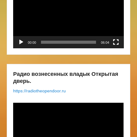
00:00
06:04
Радио вознесенных владык Открытая
дверь.
https://radiotheopendoor.ru