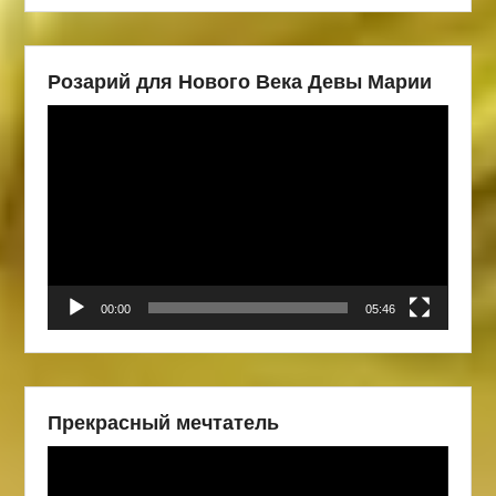
Розарий для Нового Века Девы Марии
Видеоплеер
00:00
05:46
Прекрасный мечтатель
Видеоплеер