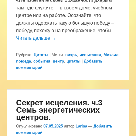
«Не избегайте своей обязанности дхармы
там, где служите, – в своем доме, учебном
центре или на работе. Осознайте, что
должны одержать такую большую победу –
победу, похожую на преображение, чтобы
Читать дальше →
Рубрика:
Цитаты
|
Метки:
вихрь
,
испытания
,
Михаил
,
поюеда
,
события
,
центр
,
цитаты
|
Добавить
комментарий
Секрет исцеления. ч.3
Семь энергетических
центров.
Опубликовано
07.05.2025
автор
Larisa
—
Добавить
комментарий