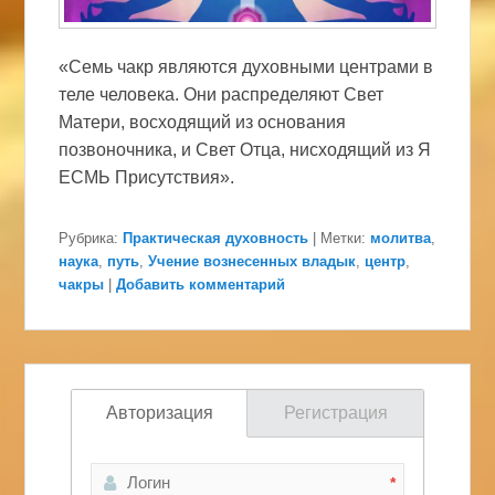
«Семь чакр являются духовными центрами в
теле человека. Они распределяют Свет
Матери, восходящий из основания
позвоночника, и Свет Отца, нисходящий из Я
ЕСМЬ Присутствия».
Рубрика:
Практическая духовность
|
Метки:
молитва
,
наука
,
путь
,
Учение вознесенных владык
,
центр
,
чакры
|
Добавить комментарий
Авторизация
Регистрация
*