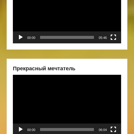
00:00
05:46
Прекрасный мечтатель
Видеоплеер
00:00
06:04