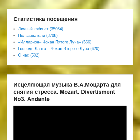
Статистика посещения
Личный кабинет (35054)
Пользователи (3708)
«Илларион– Чохан Пятого Луча» (666)
Господь Ланто – Чохан Второго Луча (620)
О нас (502)
Исцеляющая музыка В.А.Моцарта для
снятия стресса. Mozart. Divertisment
No3. Andante
Видеоплеер