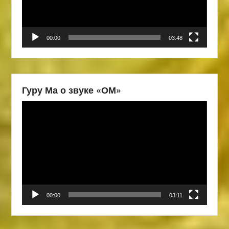
00:00
03:48
Гуру Ма о звуке «ОМ»
Видеоплеер
00:00
03:11