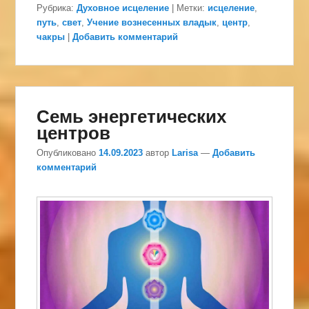
Рубрика:
Духовное исцеление
|
Метки:
исцеление
,
путь
,
свет
,
Учение вознесенных владык
,
центр
,
чакры
|
Добавить комментарий
Семь энергетических
центров
Опубликовано
14.09.2023
автор
Larisa
—
Добавить
комментарий