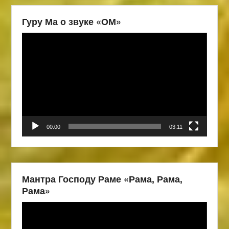
Гуру Ма о звуке «ОМ»
Видеоплеер
00:00
03:11
Мантра Господу Раме «Рама, Рама,
Рама»
Видеоплеер