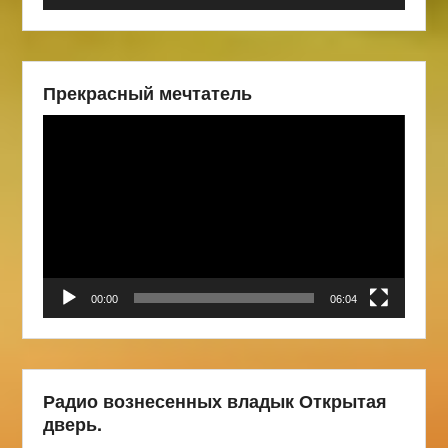
Прекрасный мечтатель
Видеоплеер
00:00
06:04
Радио вознесенных владык Открытая
дверь.