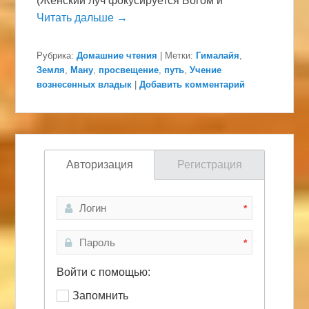
(Женский луч фокусируется Богом и
Читать дальше →
Рубрика:
Домашние чтения
|
Метки:
Гималайя
,
Земля
,
Ману
,
просвещение
,
путь
,
Учение
вознесенных владык
|
Добавить комментарий
Авторизация
Регистрация
*
*
Войти с помощью:
Запомнить