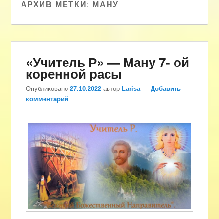
АРХИВ МЕТКИ:
МАНУ
«Учитель Р» — Ману 7- ой
коренной расы
Опубликовано
27.10.2022
автор
Larisa
—
Добавить
комментарий