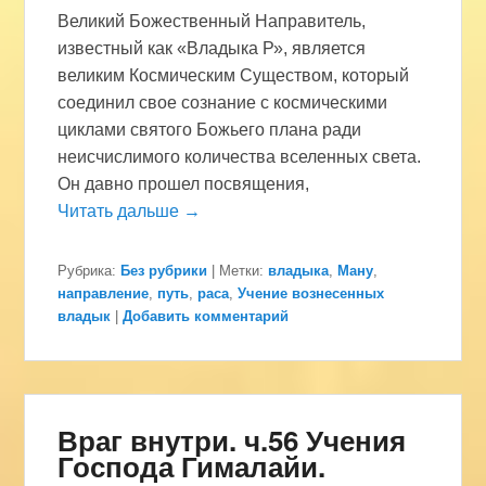
Великий Божественный Направитель,
известный как «Владыка Р», является
великим Космическим Существом, который
соединил свое сознание с космическими
циклами святого Божьего плана ради
неисчислимого количества вселенных света.
Он давно прошел посвящения,
Читать дальше →
Рубрика:
Без рубрики
|
Метки:
владыка
,
Ману
,
направление
,
путь
,
раса
,
Учение вознесенных
владык
|
Добавить комментарий
Враг внутри. ч.56 Учения
Господа Гималайи.