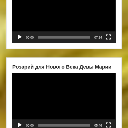
00:00
07:24
Розарий для Нового Века Девы Марии
Видеоплеер
00:00
05:46