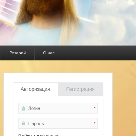
Розарий
О нас
Авторизация
Регистрация
*
*