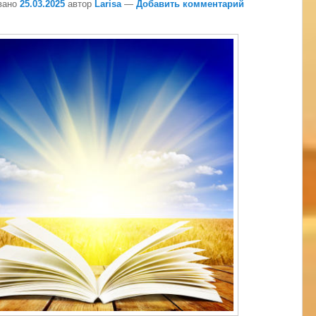
вано
25.03.2025
автор
Larisa
—
Добавить комментарий