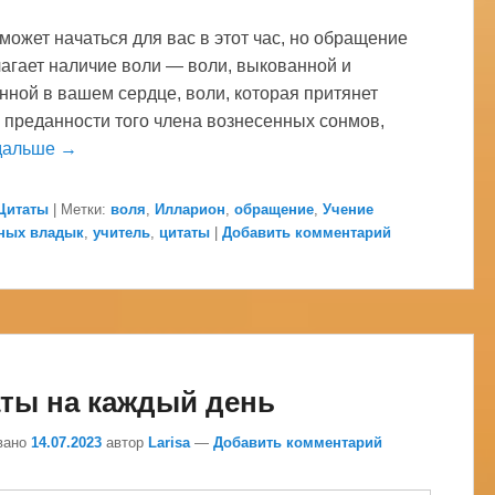
может начаться для вас в этот час, но обращение
агает наличие воли — воли, выкованной и
нной в вашем сердце, воли, которая притянет
 преданности того члена вознесенных сонмов,
дальше →
Цитаты
|
Метки:
воля
,
Илларион
,
обращение
,
Учение
ных владык
,
учитель
,
цитаты
|
Добавить комментарий
ты на каждый день
вано
14.07.2023
автор
Larisa
—
Добавить комментарий