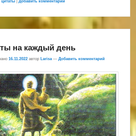
,
цитаты
|
Добавить комментарий
ты на каждый день
вано
16.11.2022
автор
Larisa
—
Добавить комментарий