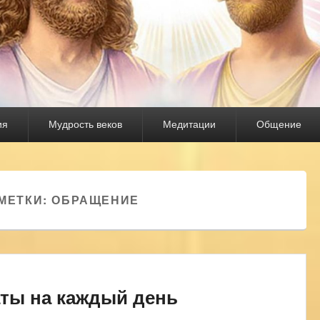
ия
Мудрость веков
Медитации
Общение
МЕТКИ:
ОБРАЩЕНИЕ
ты на каждый день