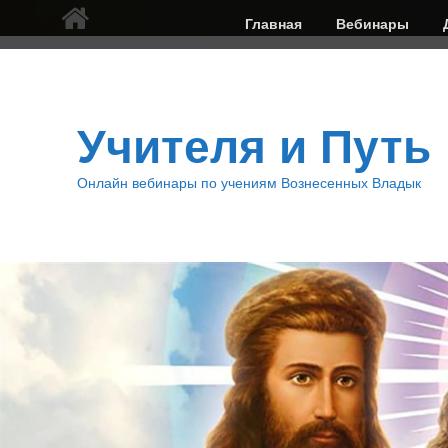
Верхнее
Главная
Вебинары
меню
Учителя и Путь
Онлайн вебинары по учениям Вознесенных Владык