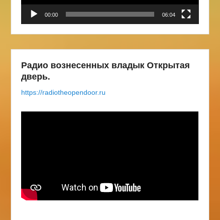
00:00
06:04
Радио вознесенных владык Открытая
дверь.
https://radiotheopendoor.ru