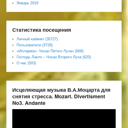
Январь 2019
Статистика посещения
Личный кабинет (35727)
Пользователи (3729)
«Илларион– Чохан Пятого Луча» (668)
Господь Ланто – Чохан Второго Луча (620)
О нас (503)
Исцеляющая музыка В.А.Моцарта для
снятия стресса. Mozart. Divertisment
No3. Andante
Видеоплеер