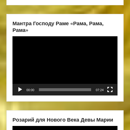
Мантра Господу Раме «Рама, Рама,
Рама»
Видеоплеер
00:00
07:24
Розарий для Нового Века Девы Марии
Видеоплеер