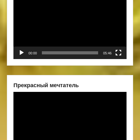
00:00
05:46
Прекрасный мечтатель
Видеоплеер