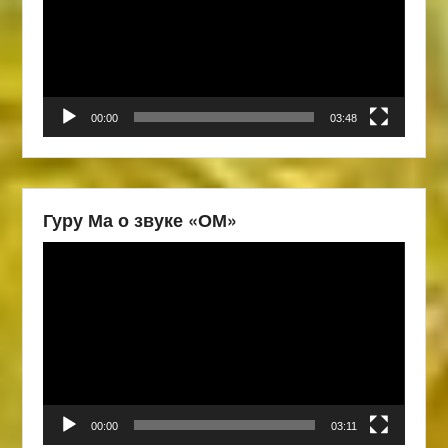
00:00
03:48
Гуру Ма о звуке «ОМ»
Видеоплеер
00:00
03:11