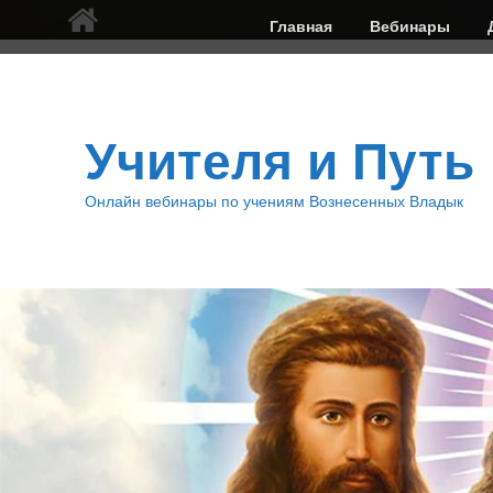
Верхнее
Главная
Вебинары
меню
Учителя и Путь
Онлайн вебинары по учениям Вознесенных Владык