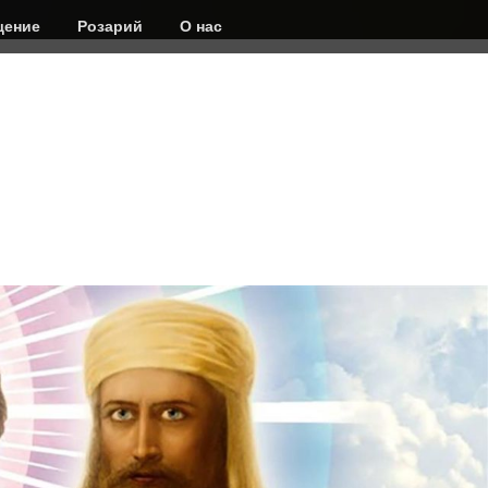
ение
Розарий
О нас