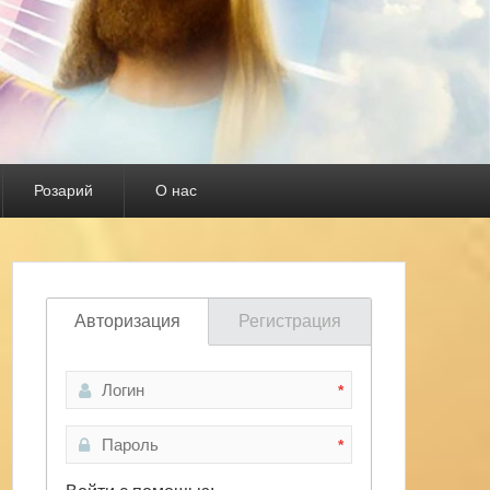
Розарий
О нас
Авторизация
Регистрация
*
*