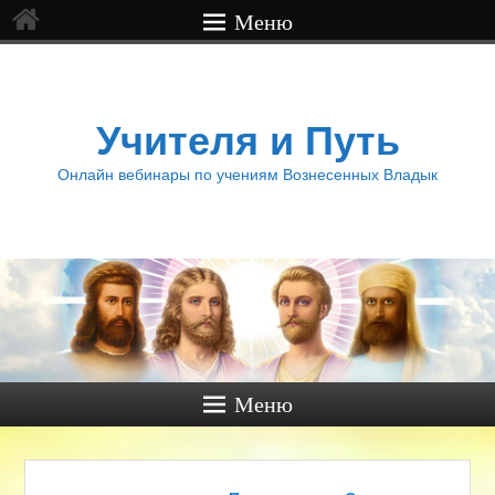
Меню
Учителя и Путь
Онлайн вебинары по учениям Вознесенных Владык
Меню
Навигация по записям