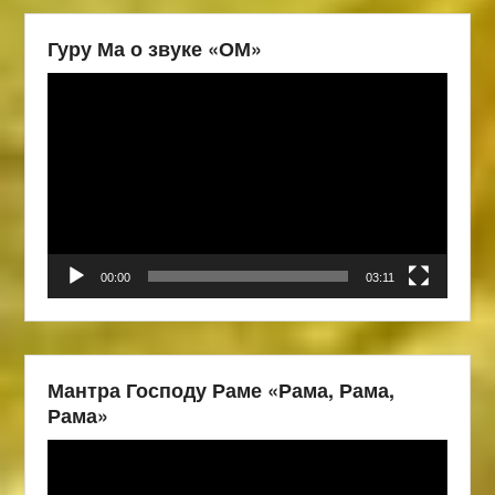
Гуру Ма о звуке «ОМ»
Видеоплеер
00:00
03:11
Мантра Господу Раме «Рама, Рама,
Рама»
Видеоплеер