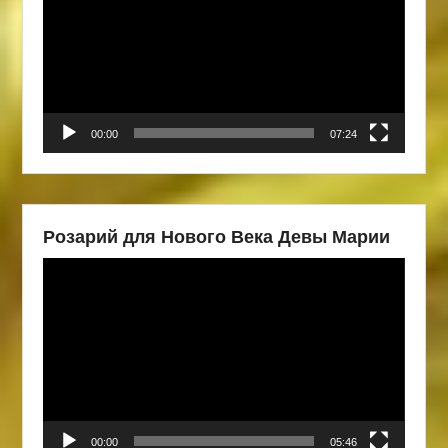
00:00
07:24
Розарий для Нового Века Девы Марии
Видеоплеер
00:00
05:46