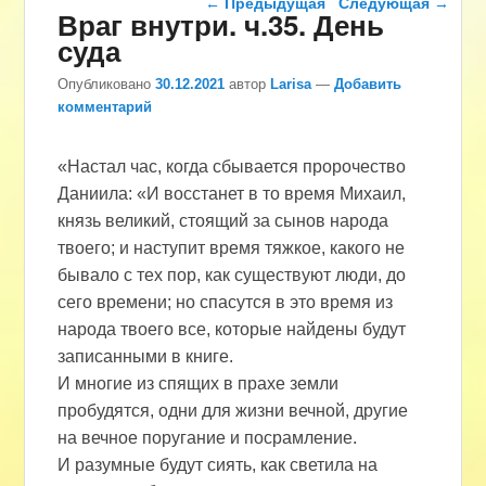
←
Предыдущая
Следующая
→
Враг внутри. ч.35. День
суда
Опубликовано
30.12.2021
автор
Larisa
—
Добавить
комментарий
«Настал час, когда сбывается пророчество
Даниила: «И восстанет в то время Михаил,
князь великий, стоящий за сынов народа
твоего; и наступит время тяжкое, какого не
бывало с тех пор, как существуют люди, до
сего времени; но спасутся в это время из
народа твоего все, которые найдены будут
записанными в книге.
И многие из спящих в прахе земли
пробудятся, одни для жизни вечной, другие
на вечное поругание и посрамление.
И разумные будут сиять, как светила на