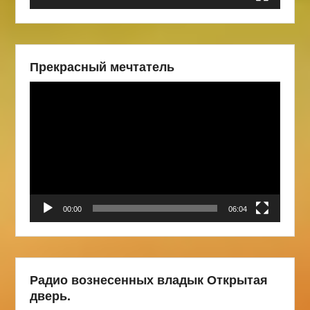
Прекрасный мечтатель
Видеоплеер
00:00
06:04
Радио вознесенных владык Открытая
дверь.