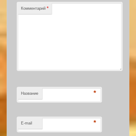
*
Комментарий
*
Название
*
E-mail