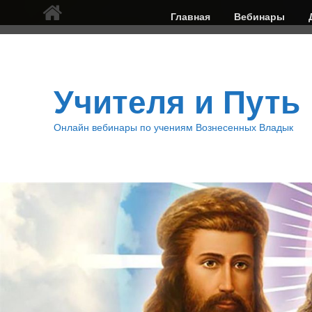
Верхнее
Главная
Вебинары
меню
Учителя и Путь
Онлайн вебинары по учениям Вознесенных Владык