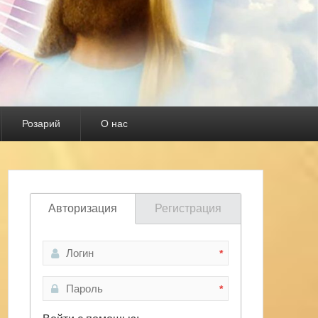
Розарий
О нас
Авторизация
Регистрация
*
*