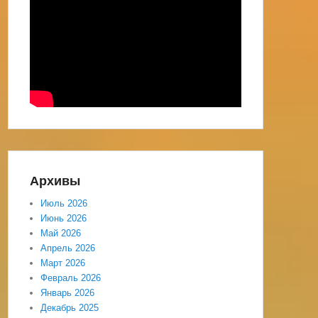
Архивы
Июль 2026
Июнь 2026
Май 2026
Апрель 2026
Март 2026
Февраль 2026
Январь 2026
Декабрь 2025