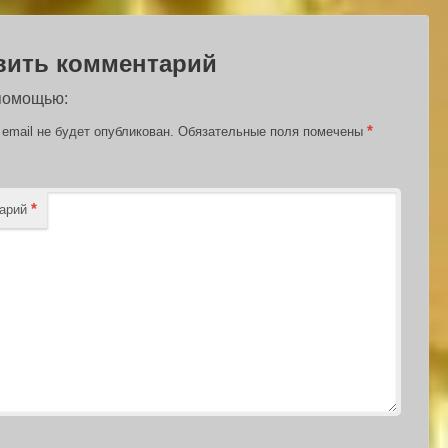
вить комментарий
 помощью:
*
email не будет опубликован.
Обязательные поля помечены
*
тарий