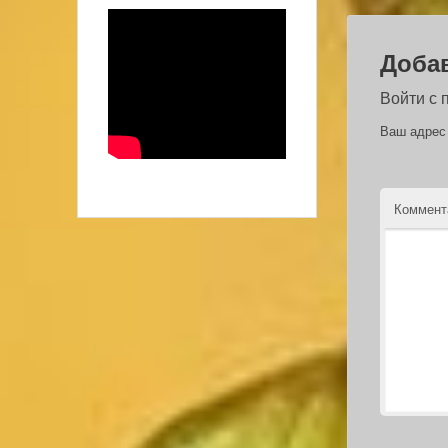
Доба
Войти с
Ваш адрес 
Коммен