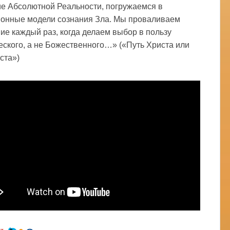
е Абсолютной Реальности, погружаемся в
онные модели сознания Зла. Мы проваливаем
ие каждый раз, когда делаем выбор в пользу
еского, а не Божественного…» («Путь Христа или
ста»)