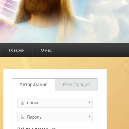
Розарий
О нас
Авторизация
Регистрация
*
*