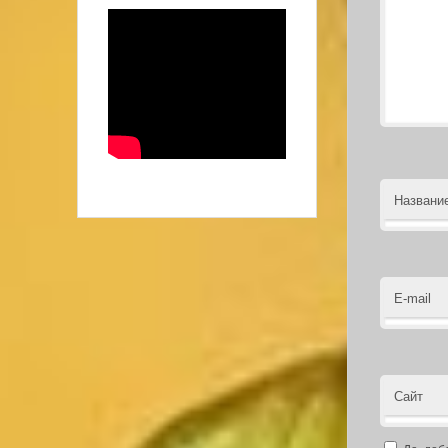
Названи
E-mail
Сайт