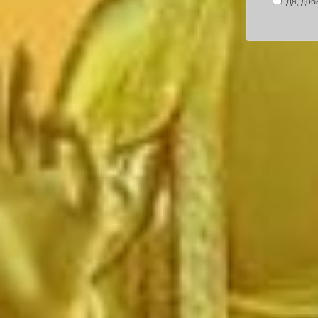
Да, доб