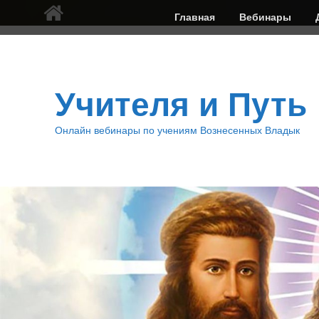
Верхнее
Главная
Вебинары
меню
Учителя и Путь
Онлайн вебинары по учениям Вознесенных Владык