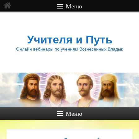
Меню
Учителя и Путь
Онлайн вебинары по учениям Вознесенных Владык
Меню
Навигация по записям