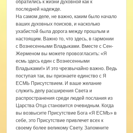
обратились к жизни духовной как к
последней надежде.
На самом деле, не важно, каким было начало
ваших духовных поисков, и насколько
ухабистой была дорога между прошлым и
настоящим. Важно то, что здесь, в гармонии
с Вознесенными Владыками. Вместе с Сен-
Жерменом вы можете провозгласить: «Я
есмь здесь един с Вознесенными
Владыками!» И это чрезвычайно важно. Ведь
поступая так, вы признаете единство с Я
ЕСМЬ Присутствием. И ваше желание
служить делу расширения Света и
распространения среди людей послания из
Царства Отца становится очевидным. Когда
вы возвысите Присутствие Бога «Я ЕСМЬ» в
себе, это Присутствие привлечет всех к
своему более великому Свету. Запомните