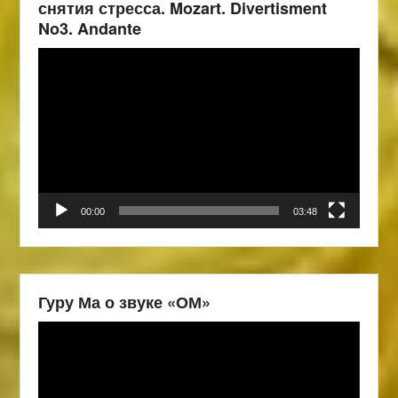
снятия стресса. Mozart. Divertisment
No3. Andante
Видеоплеер
00:00
03:48
Гуру Ма о звуке «ОМ»
Видеоплеер