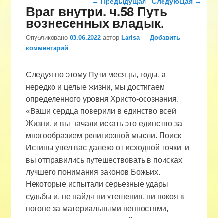
←
Предыдущая
Следующая
→
Враг внутри. ч.58 Путь
вознесенных владык.
Опубликовано
03.06.2022
автор
Larisa
—
Добавить
комментарий
Следуя по этому Пути месяцы, годы, а
нередко и целые жизни, мы достигаем
определенного уровня Христо-осознания.
«Ваши сердца поверили в единство всей
Жизни, и вы начали искать это единство за
многообразием религиозной мысли. Поиск
Истины увел вас далеко от исходной точки, и
вы отправились путешествовать в поисках
лучшего понимания законов Божьих.
Некоторые испытали серьезные удары
судьбы и, не найдя ни утешения, ни покоя в
погоне за материальными ценностями,