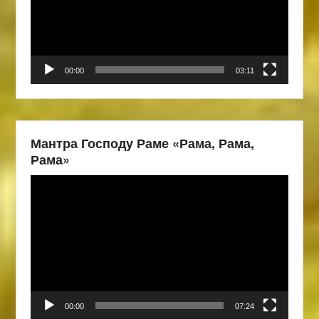
00:00
03:11
Мантра Господу Раме «Рама, Рама,
Рама»
Видеоплеер
00:00
07:24