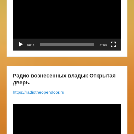
00:00
06:04
Радио вознесенных владык Открытая
дверь.
https://radiotheopendoor.ru