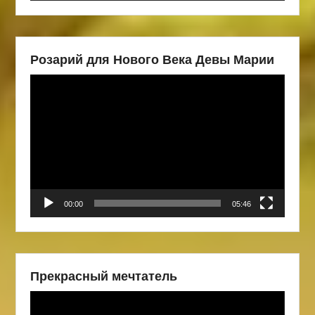
Розарий для Нового Века Девы Марии
Видеоплеер
00:00
05:46
Прекрасный мечтатель
Видеоплеер