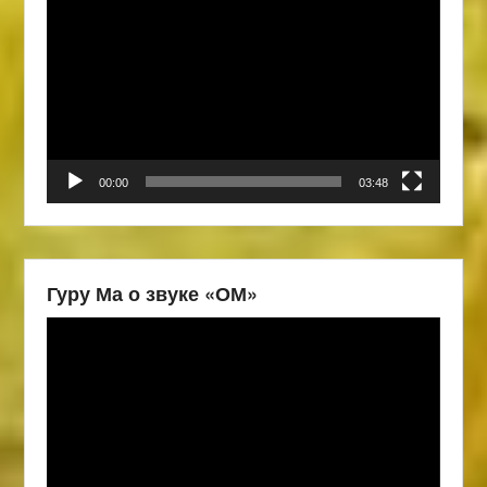
00:00
03:48
Гуру Ма о звуке «ОМ»
Видеоплеер