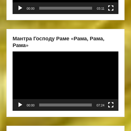
00:00
03:11
Мантра Господу Раме «Рама, Рама,
Рама»
Видеоплеер
00:00
07:24