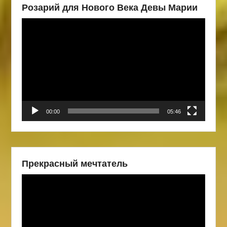
Розарий для Нового Века Девы Марии
Видеоплеер
00:00
05:46
Прекрасный мечтатель
Видеоплеер