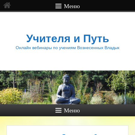
Меню
Учителя и Путь
Онлайн вебинары по учениям Вознесенных Владык
Меню
Навигация по записям