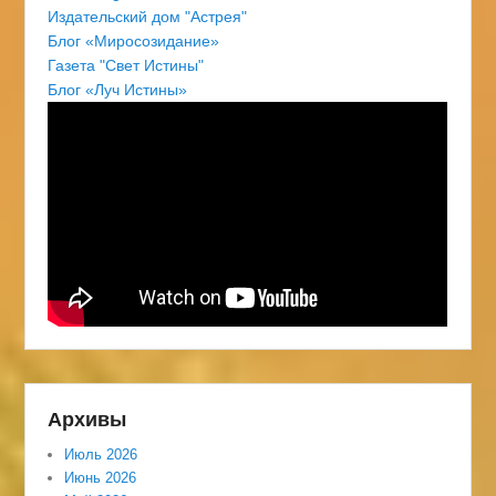
Издательский дом "Астрея"
Блог «Миросозидание»
Газета "Свет Истины"
Блог «Луч Истины»
Архивы
Июль 2026
Июнь 2026