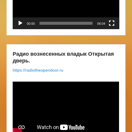
00:00
06:04
Радио вознесенных владык Открытая
дверь.
https://radiotheopendoor.ru