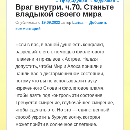
←
Предыдущая
Следующая
→
Враг внутри. ч.70. Станьте
владыкой своего мира
Опубликовано
19.09.2022
автор
Larisa
—
Добавить
комментарий
Если в вас, в вашей душе есть конфликт,
разрешайте его с помощью фиолетового
пламени и призывов к Астрее. Нельзя
допустить, чтобы Мир и Алоха пришли и
нашли вас в дисгармоничном состоянии,
потому что вы не использовали науку
изреченного Слова и фиолетовое пламя,
чтобы взять под контроль эти состояния.
Требуется смирение, глубочайшее смирение,
чтобы сделать это. Но это — единственный
способ укротить бурную волну, которая
может прийти в солнечное сплетение.