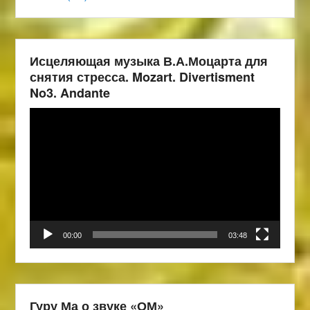
Исцеляющая музыка В.А.Моцарта для
снятия стресса. Mozart. Divertisment
No3. Andante
Видеоплеер
00:00
03:48
Гуру Ма о звуке «ОМ»