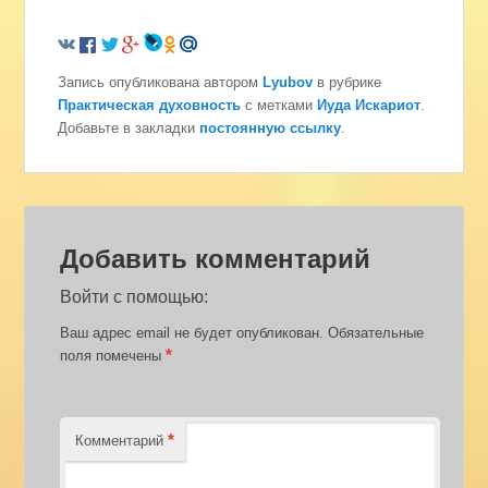
Запись опубликована автором
Lyubov
в рубрике
Практическая духовность
с метками
Иуда Искариот
.
Добавьте в закладки
постоянную ссылку
.
Добавить комментарий
Войти с помощью:
Ваш адрес email не будет опубликован.
Обязательные
*
поля помечены
*
Комментарий