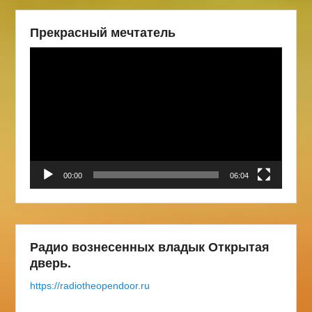
Прекрасный мечтатель
Видеоплеер
00:00
06:04
Радио вознесенных владык Открытая
дверь.
https://radiotheopendoor.ru