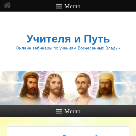
Меню
Учителя и Путь
Онлайн вебинары по учениям Вознесенных Владык
Меню
Навигация по записям