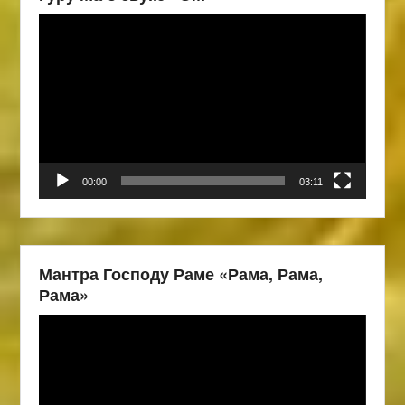
Видеоплеер
00:00
03:11
Мантра Господу Раме «Рама, Рама,
Рама»
Видеоплеер