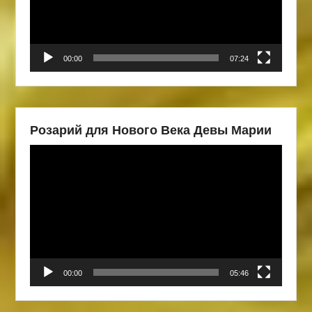
00:00
07:24
Розарий для Нового Века Девы Марии
Видеоплеер
00:00
05:46