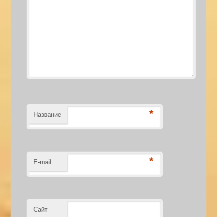
*
Название
*
E-mail
Сайт