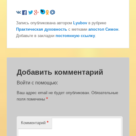
Запись опубликована автором
Lyubov
в рубрике
Практическая духовность
с метками
апостол Симон
.
Добавьте в закладки
постоянную ссылку
.
Добавить комментарий
Войти с помощью:
Ваш адрес email не будет опубликован.
Обязательные
*
поля помечены
*
Комментарий