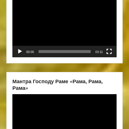
Видеоплеер
00:00
03:11
Мантра Господу Раме «Рама, Рама,
Рама»
Видеоплеер