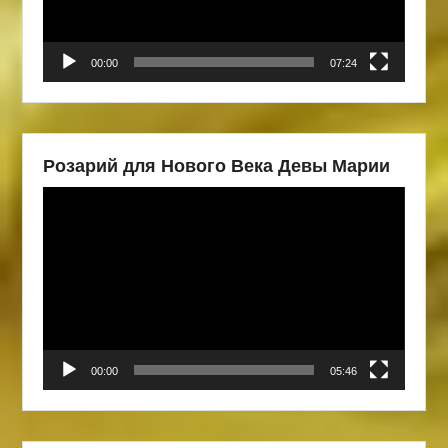
00:00
07:24
Розарий для Нового Века Девы Марии
Видеоплеер
00:00
05:46