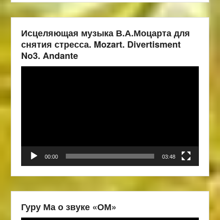
Исцеляющая музыка В.А.Моцарта для
снятия стресса. Mozart. Divertisment
No3. Andante
Видеоплеер
00:00
03:48
Гуру Ма о звуке «ОМ»