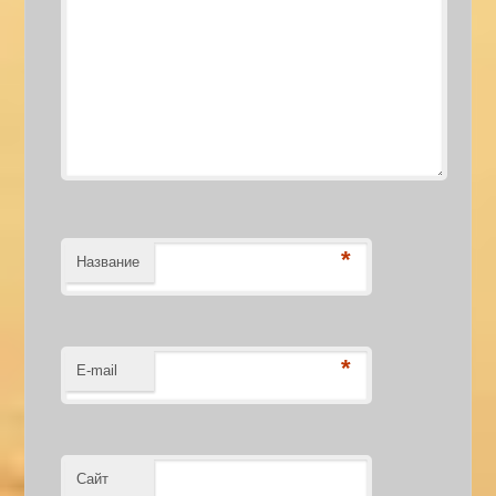
*
Название
*
E-mail
Сайт