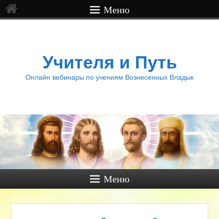
Меню
Учителя и Путь
Онлайн вебинары по учениям Вознесенных Владык
Меню
Навигация по записям