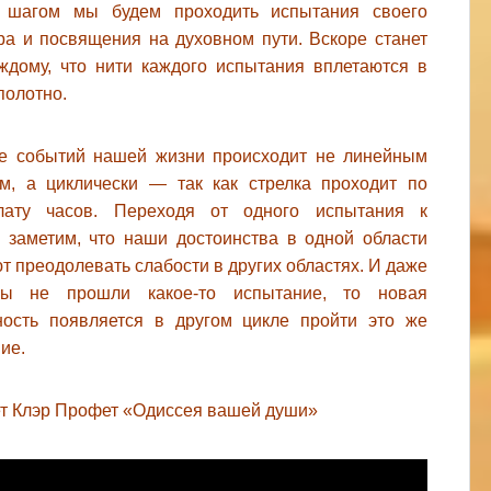
 шагом мы будем проходить испытания своего
ра и посвящения на духовном пути. Вскоре станет
ждому, что нити каждого испытания вплетаются в
полотно.
ие событий нашей жизни происходит не линейным
м, а циклически — так как стрелка проходит по
лату часов. Переходя от одного испытания к
, заметим, что наши достоинства в одной области
т преодолевать слабости в других областях. И даже
ы не прошли какое-то испытание, то новая
ность появляется в другом цикле пройти это же
ие.
т Клэр Профет «Одиссея вашей души»