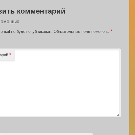
вить комментарий
 помощью:
*
email не будет опубликован.
Обязательные поля помечены
*
тарий