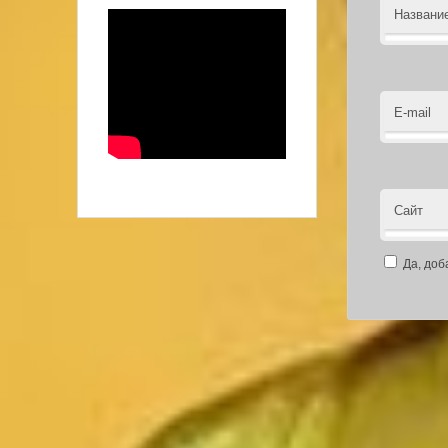
Названи
E-mail
Сайт
Да, доб