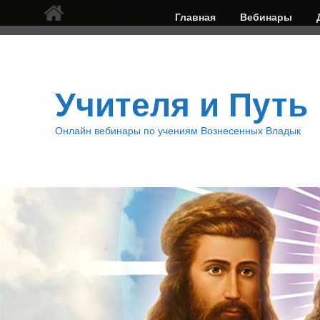
Верхнее
Главная
Вебинары
меню
Учителя и Путь
Онлайн вебинары по учениям Вознесенных Владык