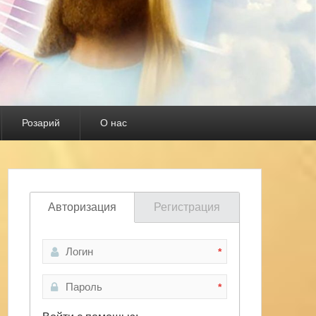
Розарий
О нас
Авторизация
Регистрация
*
*