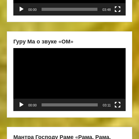
00:00
03:48
Гуру Ма о звуке «ОМ»
Видеоплеер
00:00
03:11
Мантра Господу Раме «Рама, Рама,