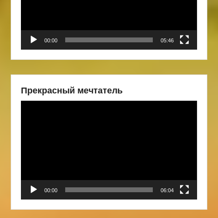
00:00
05:46
Прекрасный мечтатель
Видеоплеер
00:00
06:04