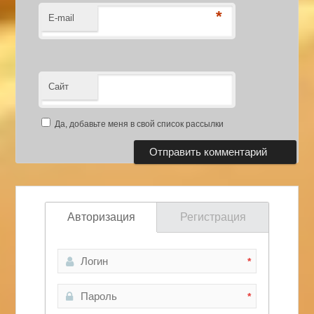
*
E-mail
Сайт
Да, добавьте меня в свой список рассылки
Авторизация
Регистрация
*
*