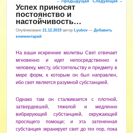
←
Предыдущая
Следующая
→
Успех приносят
постоянство и
настойчивость…
Опубликовано
21.12.2019
автор
Lyubov
—
Добавить
комментарий
На ваши искренние молитвы Свет отвечает
мгновенно и идет непосредственно к
человеку, месту, обстоятельству и предмету в
мире форм, к которым он был направлен,
ибо свет является разумной субстанцией.
Однако там он сталкивается с плотной,
затвердевшей, тяжелой и медленно
вибрирующей субстанцией, окружающей
просящего помощи; и эта затененная
субстанция экранирует свет до тех пор, пока