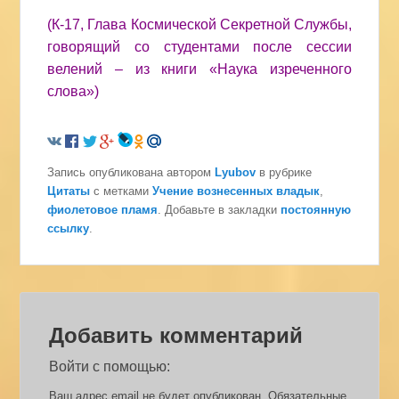
(К-17, Глава Космической Секретной Службы,
говорящий со студентами после сессии
велений – из книги «Наука изреченного
слова»)
Запись опубликована автором
Lyubov
в рубрике
Цитаты
с метками
Учение вознесенных владык
,
фиолетовое пламя
. Добавьте в закладки
постоянную
ссылку
.
Добавить комментарий
Войти с помощью:
Ваш адрес email не будет опубликован.
Обязательные