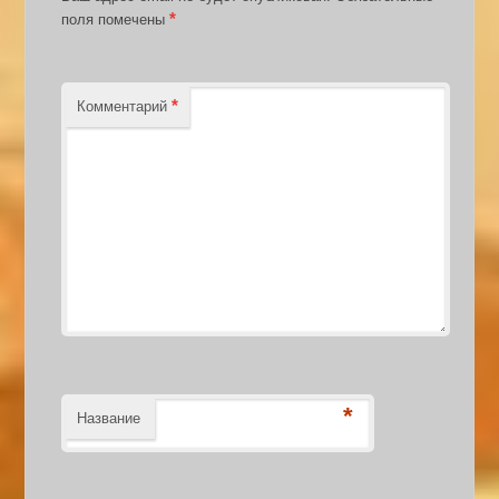
*
поля помечены
*
Комментарий
*
Название