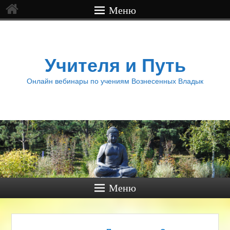
Меню
Учителя и Путь
Онлайн вебинары по учениям Вознесенных Владык
Меню
Навигация по записям