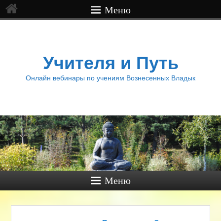
Меню
Учителя и Путь
Онлайн вебинары по учениям Вознесенных Владык
Меню
Навигация по записям