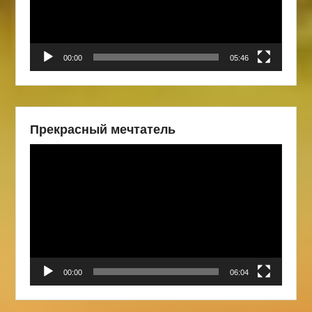
00:00
05:46
Прекрасный мечтатель
Видеоплеер
00:00
06:04