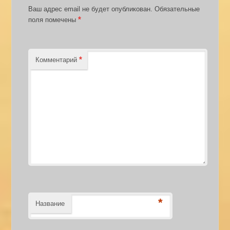
Ваш адрес email не будет опубликован.
Обязательные
*
поля помечены
*
Комментарий
*
Название