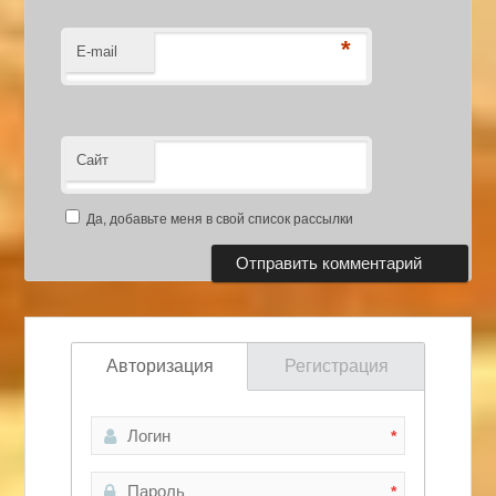
*
E-mail
Сайт
Да, добавьте меня в свой список рассылки
Авторизация
Регистрация
*
*