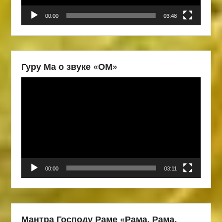
00:00
03:48
Гуру Ма о звуке «ОМ»
Видеоплеер
00:00
03:11
Мантра Господу Раме «Рама, Рама,