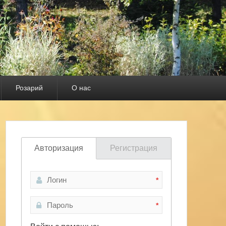
Розарий
О нас
Авторизация
Регистрация
*
*