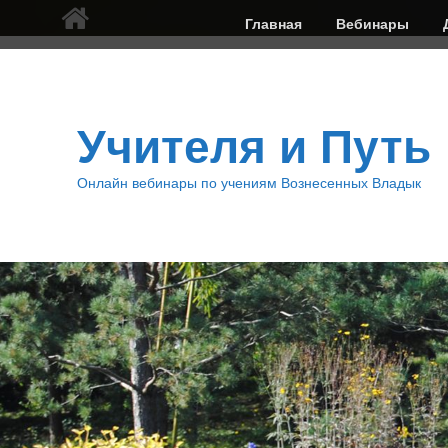
Верхнее
Главная
Вебинары
меню
Учителя и Путь
Онлайн вебинары по учениям Вознесенных Владык