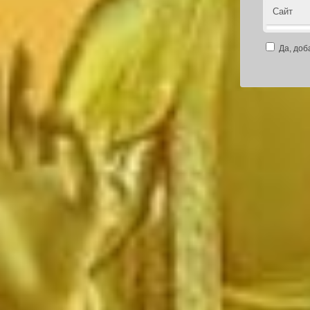
Сайт
Да, доб