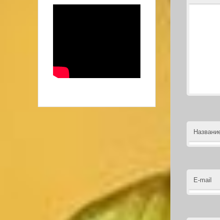
Названи
E-mail