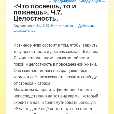
←
Предыдущая
Следующая
→
«Что посеешь, то и
пожнешь». Ч.7.
Целостность.
Опубликовано
31.10.2019
автор
Larisa
—
Добавить
комментарий
Истинное чудо состоит в том, чтобы вернуть
телу целостность и достичь союза с Высшим
Я. Фиолетовое пламя помогает обрести
покой и целостность в повседневной жизни.
Оно смягчает волны возвращающейся
кармы и даёт возможность познать свободу
от стресса и страха.
Мы можем направить фиолетовое пламя
непосредственно на тот вид кармы, который
сходит на нас, и трансмутировать большую
её часть даже ещё до того, как она станет