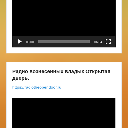
00:00
06:04
Радио вознесенных владык Открытая
дверь.
https://radiotheopendoor.ru