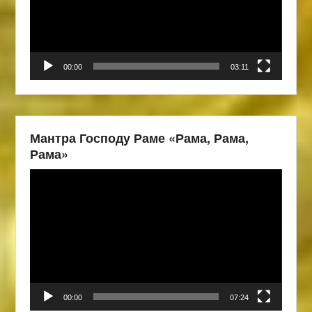
00:00
03:11
Мантра Господу Раме «Рама, Рама,
Рама»
Видеоплеер
00:00
07:24