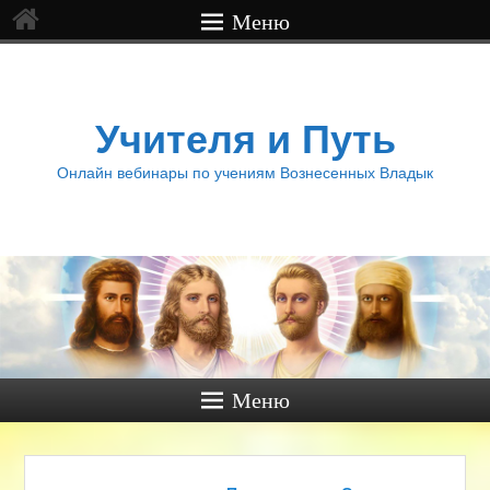
Меню
Учителя и Путь
Онлайн вебинары по учениям Вознесенных Владык
Меню
Навигация по записям