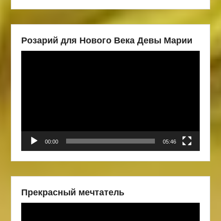
Розарий для Нового Века Девы Марии
Видеоплеер
00:00
05:46
Прекрасный мечтатель
Видеоплеер