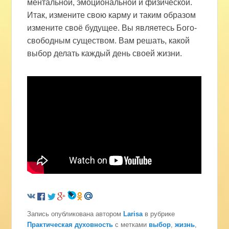
ментальной, эмоциональной и физической.
Итак, измените свою карму и таким образом
измените своё будущее. Вы являетесь Бого-
свободным существом. Вам решать, какой
выбор делать каждый день своей жизни.
Запись опубликована автором
Larisa
в рубрике
Практическая духовность
с метками
выбор
,
жизнь
,