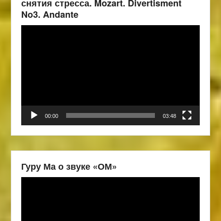
снятия стресса. Mozart. Divertisment
No3. Andante
Видеоплеер
00:00
03:48
Гуру Ма о звуке «ОМ»
Видеоплеер