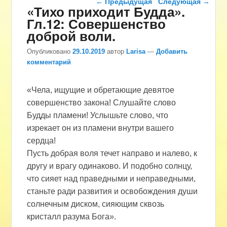
←
Предыдущая
Следующая
→
«Тихо приходит Будда».
Гл.12: Совершенство
доброй воли.
Опубликовано
29.10.2019
автор
Larisa
—
Добавить
комментарий
«Чела, ищущие и обретающие девятое
совершенство закона! Слушайте слово
Будды пламени! Услышьте слово, что
изрекает он из пламени внутри вашего
сердца!
Пусть добрая воля течет направо и налево, к
другу и врагу одинаково. И подобно солнцу,
что сияет над праведными и неправедными,
станьте ради развития и освобождения души
солнечным диском, сияющим сквозь
кристалл разума Бога».