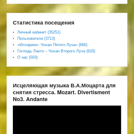
Статистика посещения
Личный кабинет (35251)
Пользователи (3713)
«Илларион– Чохан Пятого Луча» (666)
Господь Ланто – Чохан Второго Луча (620)
О нас (503)
Исцеляющая музыка В.А.Моцарта для
снятия стресса. Mozart. Divertisment
No3. Andante
Видеоплеер