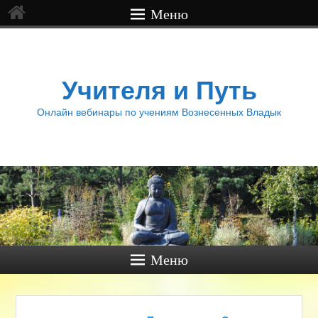
Меню
Учителя и Путь
Онлайн вебинары по учениям Вознесенных Владык
Меню
Навигация по записям