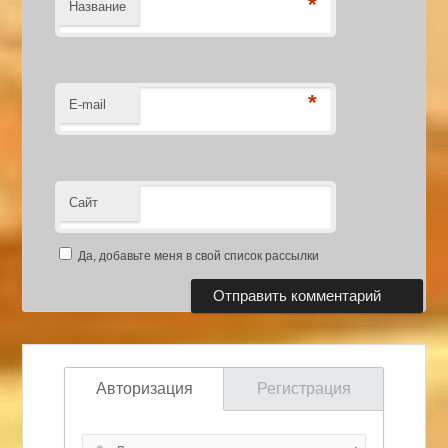
*
Название
*
E-mail
Сайт
Да, добавьте меня в свой список рассылки
Авторизация
Регистрация