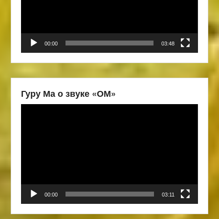
00:00
03:48
Гуру Ма о звуке «ОМ»
Видеоплеер
00:00
03:11