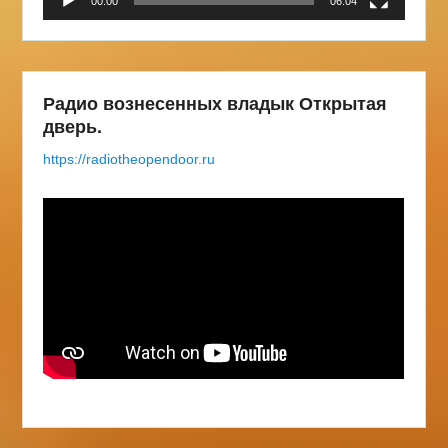
00:00
06:04
Радио вознесенных владык Открытая
дверь.
https://radiotheopendoor.ru