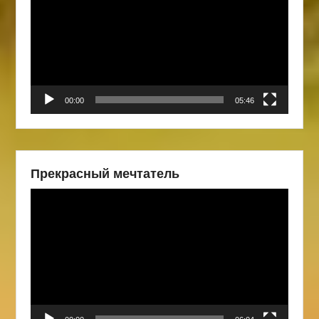
00:00
05:46
Прекрасный мечтатель
Видеоплеер