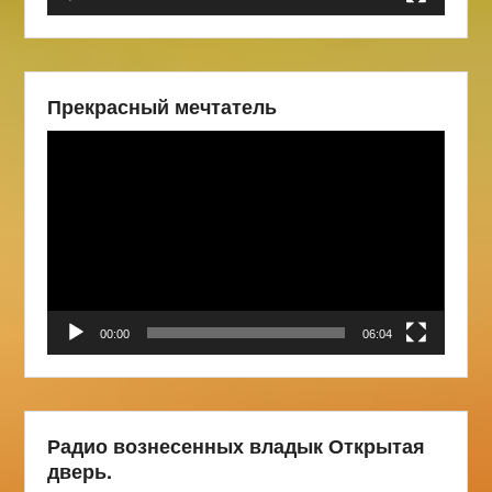
Прекрасный мечтатель
Видеоплеер
00:00
06:04
Радио вознесенных владык Открытая
дверь.