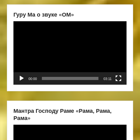
Гуру Ма о звуке «ОМ»
Видеоплеер
00:00
03:11
Мантра Господу Раме «Рама, Рама,
Рама»
Видеоплеер