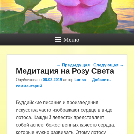
Меню
Навигация по записям
←
Предыдущая
Следующая
→
Медитация на Розу Света
Опубликовано
06.02.2019
автор
Larisa
—
Добавить
комментарий
Буддийские писания и произведения
искусства часто изображают сердце в виде
лотоса. Каждый лепесток представляет
собой аспект божественных качеств сердца,
которые нужно развивать. Этому лотосу