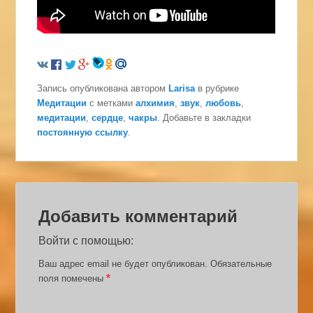
Запись опубликована автором
Larisa
в рубрике
Медитации
с метками
алхимия
,
звук
,
любовь
,
медитации
,
сердце
,
чакры
. Добавьте в закладки
постоянную ссылку
.
Добавить комментарий
Войти с помощью:
Ваш адрес email не будет опубликован.
Обязательные
*
поля помечены