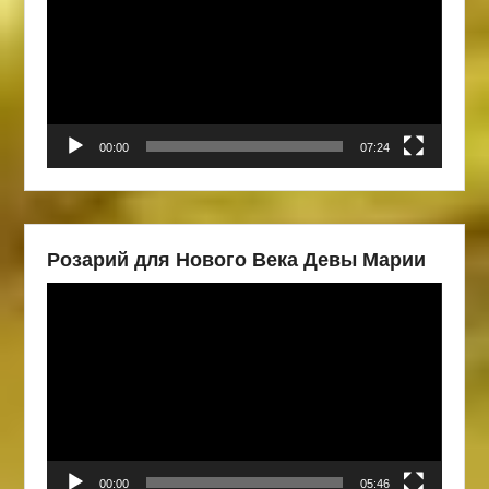
00:00
07:24
Розарий для Нового Века Девы Марии
Видеоплеер
00:00
05:46