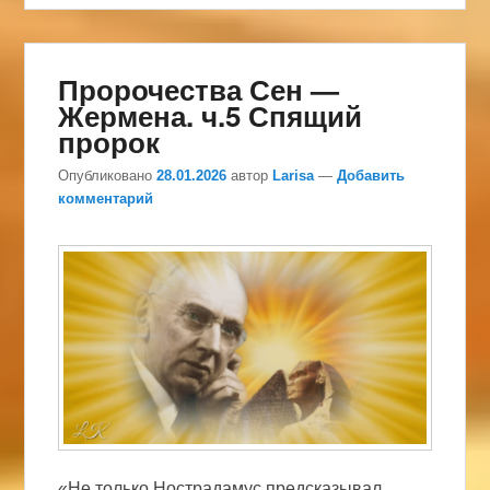
Пророчества Сен —
Жермена. ч.5 Спящий
пророк
Опубликовано
28.01.2026
автор
Larisa
—
Добавить
комментарий
«Не только Нострадамус предсказывал