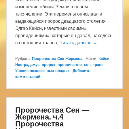
изменение облика Земли в новом
тысячелетии. Эти перемены описывал и
выдающийся пророк двадцатого столетия
Эдгар Кейси, известный своими»
провидениями», которые он давал, находясь
в состоянии транса,
Читать дальше →
Рубрика:
Пророчества Сен-Жермена
|
Метки:
Кейси
,
Нострадамус
,
пророк
,
пророчество
,
сон
,
транс
,
Учение вознесенных владык
|
Добавить
комментарий
Пророчества Сен —
Жермена. ч.4
Пророчества