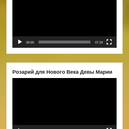
00:00
07:24
Розарий для Нового Века Девы Марии
Видеоплеер