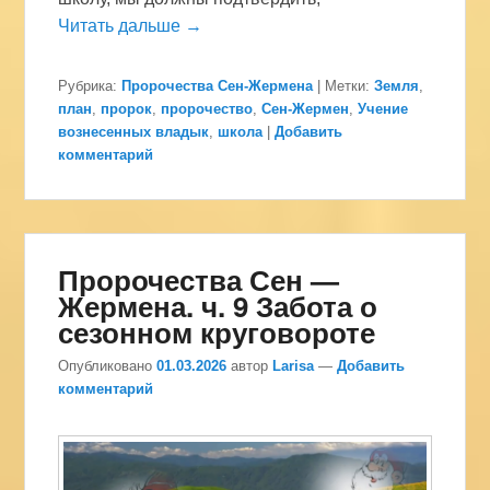
Читать дальше →
Рубрика:
Пророчества Сен-Жермена
|
Метки:
Земля
,
план
,
пророк
,
пророчество
,
Сен-Жермен
,
Учение
вознесенных владык
,
школа
|
Добавить
комментарий
Пророчества Сен —
Жермена. ч. 9 Забота о
сезонном круговороте
Опубликовано
01.03.2026
автор
Larisa
—
Добавить
комментарий