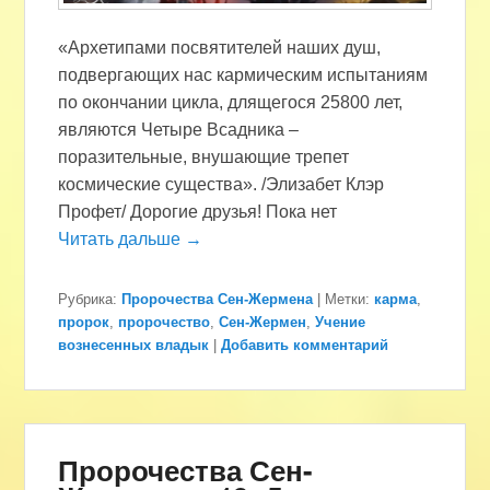
«Архетипами посвятителей наших душ,
подвергающих нас кармическим испытаниям
по окончании цикла, длящегося 25800 лет,
являются Четыре Всадника –
поразительные, внушающие трепет
космические существа». /Элизабет Клэр
Профет/ Дорогие друзья! Пока нет
Читать дальше →
Рубрика:
Пророчества Сен-Жермена
|
Метки:
карма
,
пророк
,
пророчество
,
Сен-Жермен
,
Учение
вознесенных владык
|
Добавить комментарий
Пророчества Сен-