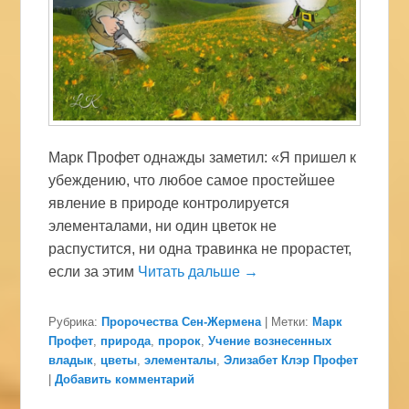
Марк Профет однажды заметил: «Я пришел к
убеждению, что любое самое простейшее
явление в природе контролируется
элементалами, ни один цветок не
распустится, ни одна травинка не прорастет,
если за этим
Читать дальше →
Рубрика:
Пророчества Сен-Жермена
|
Метки:
Марк
Профет
,
природа
,
пророк
,
Учение вознесенных
владык
,
цветы
,
элементалы
,
Элизабет Клэр Профет
|
Добавить комментарий