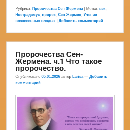
Рубрика:
Пророчества Сен-Жермена
|
Метки:
век
,
Нострадамус
,
пророк
,
Сен-Жермен
,
Учение
вознесенных владык
|
Добавить комментарий
Пророчества Сен-
Жермена. ч.1 Что такое
пророчество.
Опубликовано
05.01.2026
автор
Larisa
—
Добавить
комментарий