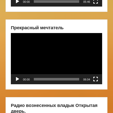
00:00
05:46
Прекрасный мечтатель
Видеоплеер
00:00
06:04
Радио вознесенных владык Открытая
дверь.