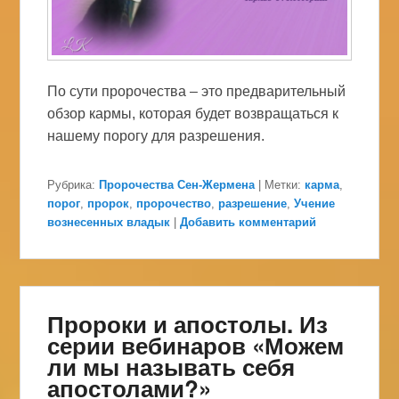
По сути пророчества – это предварительный
обзор кармы, которая будет возвращаться к
нашему порогу для разрешения.
Рубрика:
Пророчества Сен-Жермена
|
Метки:
карма
,
порог
,
пророк
,
пророчество
,
разрешение
,
Учение
вознесенных владык
|
Добавить комментарий
Пророки и апостолы. Из
серии вебинаров «Можем
ли мы называть себя
апостолами?»