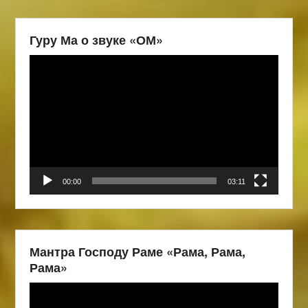
Гуру Ма о звуке «ОМ»
Видеоплеер
00:00
03:11
Мантра Господу Раме «Рама, Рама,
Рама»
Видеоплеер