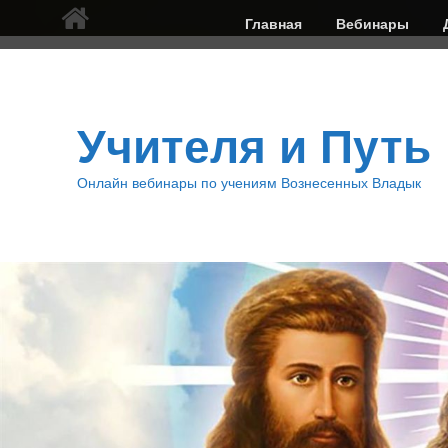
Верхнее
Главная
Вебинары
меню
Учителя и Путь
Онлайн вебинары по учениям Вознесенных Владык