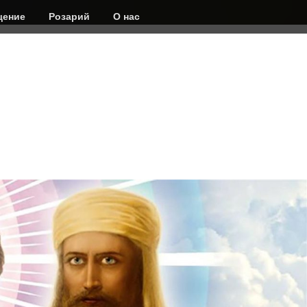
ение
Розарий
О нас