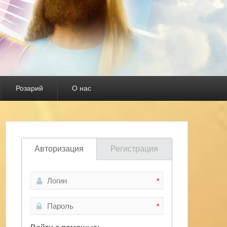
Розарий
О нас
Авторизация
Регистрация
*
*