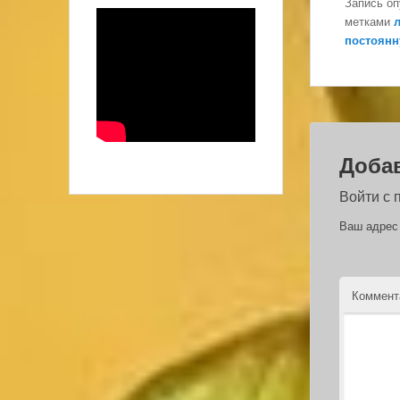
Запись о
метками
постоянн
Доба
Войти с
Ваш адрес 
Коммен