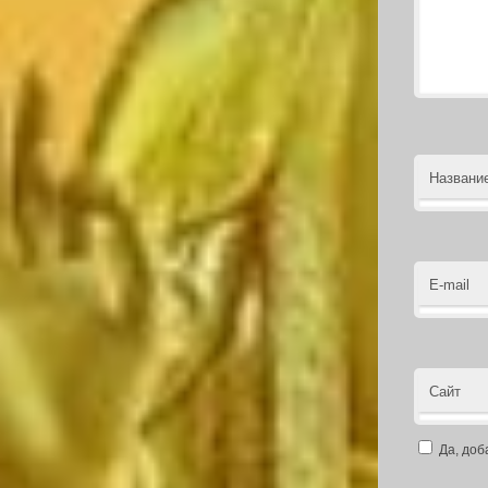
Названи
E-mail
Сайт
Да, доб