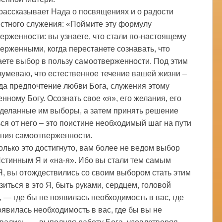
 рассказывает Нада о посвящениях и о радости
стного служения: «Поймите эту формулу
ерженности: вы узнаете, что стали по-настоящему
ерженными, когда перестанете сознавать, что
ете выбор в пользу самоотверженности. Под этим
зумеваю, что естественное течение вашей жизни –
гда предпочтение любви Бога, служения этому
нному Богу. Осознать свое «я», его желания, его
сделанные им выборы, а затем принять решение
ься от него – это поистине необходимый шаг на пути
ния самоотверженности.
только это достигнуто, вам более не ведом выбор
стинным Я и «на-я». Ибо вы стали тем самым
, вы отождествились со своим выбором стать этим
зиться в это Я, быть руками, сердцем, головой
, — где бы не появилась необходимость в вас, где
оявилась необходимость в вас, где бы вы не